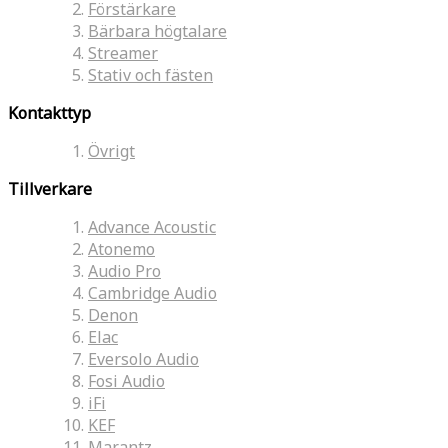
Förstärkare
Bärbara högtalare
Streamer
Stativ och fästen
Kontakttyp
Övrigt
Tillverkare
Advance Acoustic
Atonemo
Audio Pro
Cambridge Audio
Denon
Elac
Eversolo Audio
Fosi Audio
iFi
KEF
Marantz