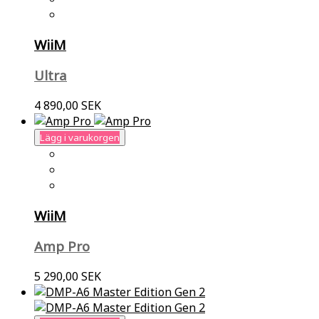
WiiM
Ultra
4 890,00 SEK
Lägg i varukorgen
WiiM
Amp Pro
5 290,00 SEK