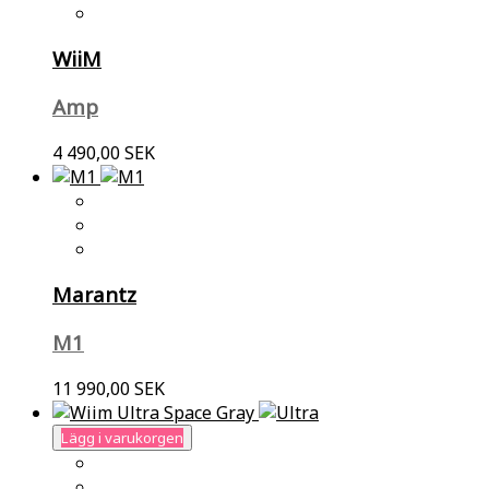
WiiM
Amp
4 490,00 SEK
Marantz
M1
11 990,00 SEK
Lägg i varukorgen