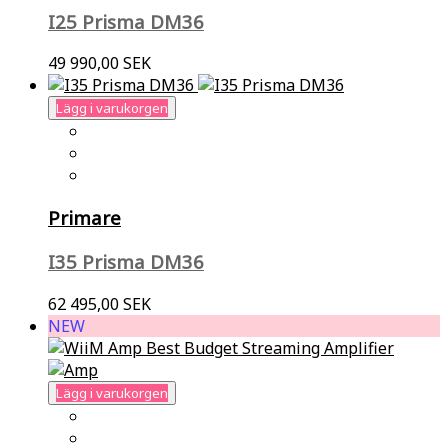
I25 Prisma DM36
49 990,00 SEK
Lägg i varukorgen
Primare
I35 Prisma DM36
62 495,00 SEK
NEW
Lägg i varukorgen