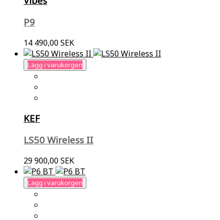
Vibes
P9
14 490,00 SEK
Lägg i varukorgen
KEF
LS50 Wireless II
29 900,00 SEK
Lägg i varukorgen