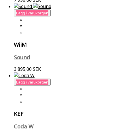
7 990,00 SEK
Lägg i varukorgen
WiiM
Sound
3 895,00 SEK
Lägg i varukorgen
KEF
Coda W