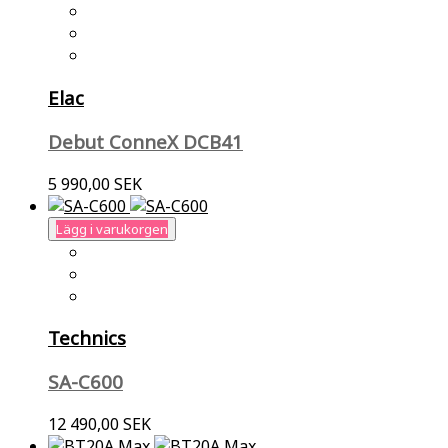
Elac
Debut ConneX DCB41
5 990,00 SEK
Lägg i varukorgen
Technics
SA-C600
12 490,00 SEK