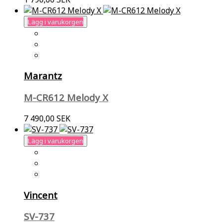
Lägg i varukorgen
Marantz
M-CR612 Melody X
7 490,00 SEK
Lägg i varukorgen
Vincent
SV-737