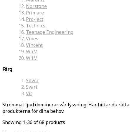
Norstone
Primare
Pro-Ject
Technics
Teenage Engineering
Vibes
Vincent
WiiM
WiiM
Färg
Silver
Svart
Vit
Strömmat ljud dominerar vår lyssning. Här hittar du rätta
produkterna för dina behov.
Showing 1-36 of 68 products