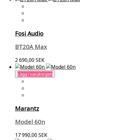
Fosi Audio
BT20A Max
2 690,00 SEK
Lägg i varukorgen
Marantz
Model 60n
17 990,00 SEK