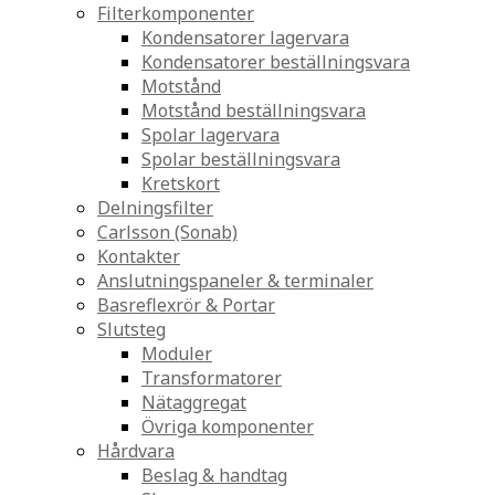
Filterkomponenter
Kondensatorer lagervara
Kondensatorer beställningsvara
Motstånd
Motstånd beställningsvara
Spolar lagervara
Spolar beställningsvara
Kretskort
Delningsfilter
Carlsson (Sonab)
Kontakter
Anslutningspaneler & terminaler
Basreflexrör & Portar
Slutsteg
Moduler
Transformatorer
Nätaggregat
Övriga komponenter
Hårdvara
Beslag & handtag