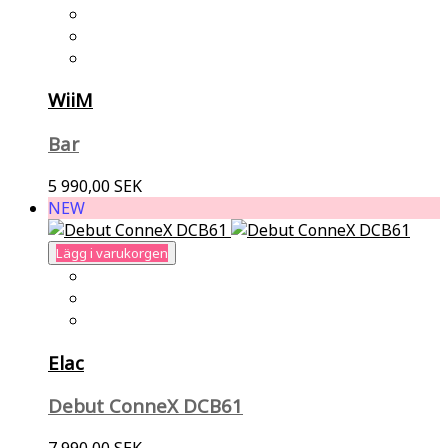
WiiM
Bar
5 990,00 SEK
NEW
Lägg i varukorgen
Elac
Debut ConneX DCB61