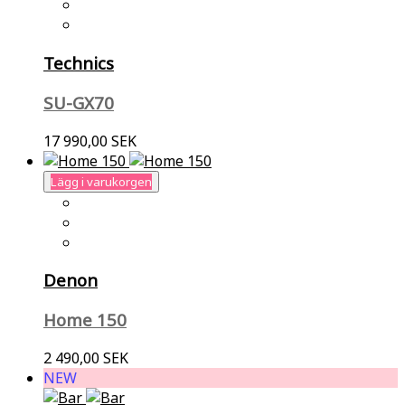
Technics
SU-GX70
17 990,00 SEK
Lägg i varukorgen
Denon
Home 150
2 490,00 SEK
NEW