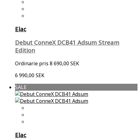
Elac
Debut ConneX DCB41 Adsum Stream
Edition
Ordinarie pris
8 690,00 SEK
6 990,00 SEK
SALE
Elac