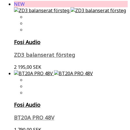
NEW
Fosi Audio
ZD3 balanserat försteg
2 195,00 SEK
Fosi Audio
BT20A PRO 48V
1 790,00 SEK