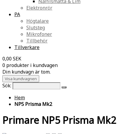
Nålfilsmatta & Lim
Elektronrör
PA
Högtalare
Slutsteg
Mikrofoner
Tillbehör
Tillverkare
0,00 SEK
0 produkter i kundvagen
Din kundvagn är tom.
Visa kundvagnen
Sök:
Hem
NP5 Prisma Mk2
Primare NP5 Prisma Mk2