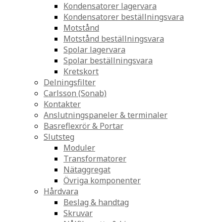
Kondensatorer lagervara
Kondensatorer beställningsvara
Motstånd
Motstånd beställningsvara
Spolar lagervara
Spolar beställningsvara
Kretskort
Delningsfilter
Carlsson (Sonab)
Kontakter
Anslutningspaneler & terminaler
Basreflexrör & Portar
Slutsteg
Moduler
Transformatorer
Nätaggregat
Övriga komponenter
Hårdvara
Beslag & handtag
Skruvar