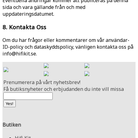
Eventuella ändringar kommer att publiceras på denna
sida och vara gällande från och med
uppdateringsdatumet.
8. Kontakta Oss
Om du har frågor eller kommentarer om vår användar-
ID-policy och dataskyddspolicy, vänligen kontakta oss på
info@hifikit.se.
Prenumerera på vårt nyhetsbrev!
Få butiksnyheter och erbjudanden du inte vill missa
Butiken