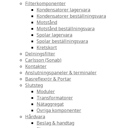
Filterkomponenter
Kondensatorer lagervara
Kondensatorer beställningsvara
Motstånd
Motstånd beställningsvara
Spolar lagervara
Spolar beställningsvara
Kretskort
Delningsfilter
Carlsson (Sonab)
Kontakter
Anslutningspaneler & terminaler
Basreflexrör & Portar
Slutsteg
Moduler
Transformatorer
Nätaggregat
Övriga komponenter
Hårdvara
Beslag & handtag