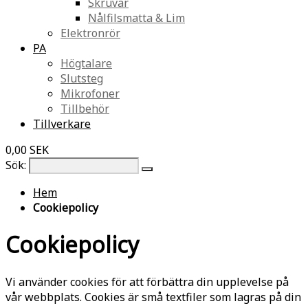
Skruvar
Nålfilsmatta & Lim
Elektronrör
PA
Högtalare
Slutsteg
Mikrofoner
Tillbehör
Tillverkare
0,00 SEK
Sök:
Hem
Cookiepolicy
Cookiepolicy
Vi använder cookies för att förbättra din upplevelse på
vår webbplats. Cookies är små textfiler som lagras på din