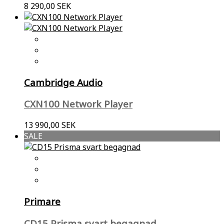
8 290,00 SEK
Cambridge Audio
CXN100 Network Player
13 990,00 SEK
SALE
Primare
CD15 Prisma svart begagnad