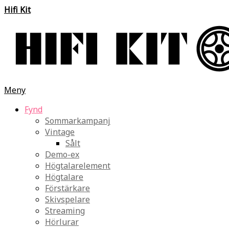
Hifi Kit
Meny
Fynd
Sommarkampanj
Vintage
Sålt
Demo-ex
Högtalarelement
Högtalare
Förstärkare
Skivspelare
Streaming
Hörlurar