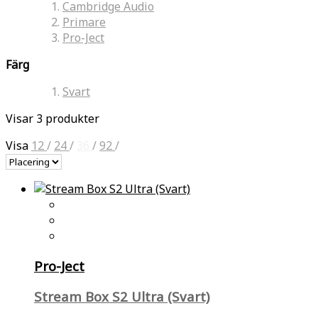
Cambridge Audio
Primare
Pro-Ject
Färg
Svart
Visar 3 produkter
Visa
12
/
24
/
36
/
92
/
Pro-Ject
Stream Box S2 Ultra (Svart)