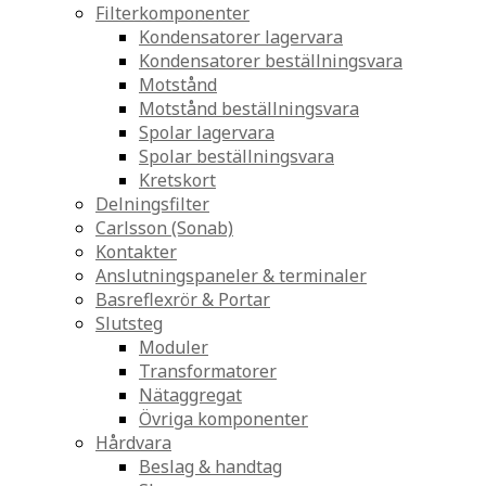
Filterkomponenter
Kondensatorer lagervara
Kondensatorer beställningsvara
Motstånd
Motstånd beställningsvara
Spolar lagervara
Spolar beställningsvara
Kretskort
Delningsfilter
Carlsson (Sonab)
Kontakter
Anslutningspaneler & terminaler
Basreflexrör & Portar
Slutsteg
Moduler
Transformatorer
Nätaggregat
Övriga komponenter
Hårdvara
Beslag & handtag