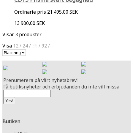
Ordinarie pris
21 495,00 SEK
13 900,00 SEK
Visar 3 produkter
Visa
12
/
24
/
36
/
92
/
Prenumerera på vårt nyhetsbrev!
Få butiksnyheter och erbjudanden du inte vill missa
Butiken