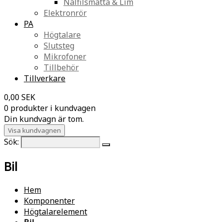
Nålfilsmatta & Lim
Elektronrör
PA
Högtalare
Slutsteg
Mikrofoner
Tillbehör
Tillverkare
0,00 SEK
0 produkter i kundvagen
Din kundvagn är tom.
Visa kundvagnen
Sök:
Bil
Hem
Komponenter
Högtalarelement