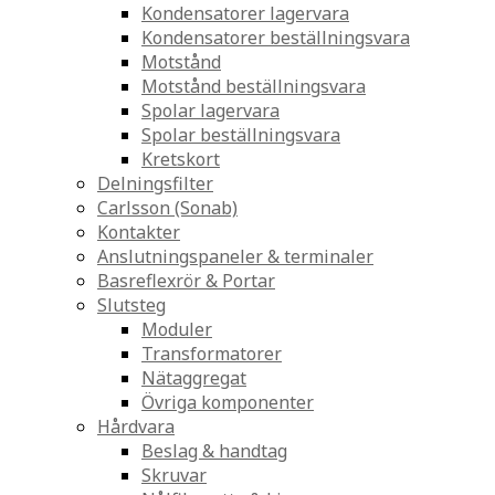
Kondensatorer lagervara
Kondensatorer beställningsvara
Motstånd
Motstånd beställningsvara
Spolar lagervara
Spolar beställningsvara
Kretskort
Delningsfilter
Carlsson (Sonab)
Kontakter
Anslutningspaneler & terminaler
Basreflexrör & Portar
Slutsteg
Moduler
Transformatorer
Nätaggregat
Övriga komponenter
Hårdvara
Beslag & handtag
Skruvar