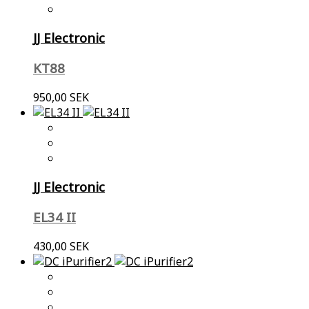
JJ Electronic
KT88
950,00 SEK
JJ Electronic
EL34 II
430,00 SEK