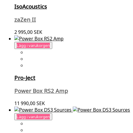
IsoAcoustics
zaZen II
2 995,00 SEK
Lägg i varukorgen
Pro-Ject
Power Box RS2 Amp
11 990,00 SEK
Lägg i varukorgen