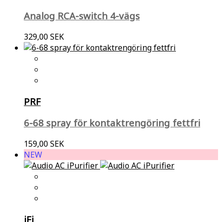
Analog RCA-switch 4-vägs
329,00 SEK
PRF
6-68 spray för kontaktrengöring fettfri
159,00 SEK
NEW
iFi