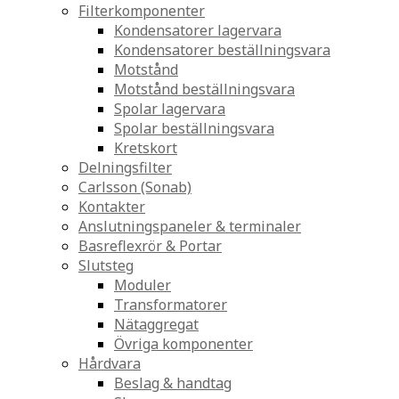
Filterkomponenter
Kondensatorer lagervara
Kondensatorer beställningsvara
Motstånd
Motstånd beställningsvara
Spolar lagervara
Spolar beställningsvara
Kretskort
Delningsfilter
Carlsson (Sonab)
Kontakter
Anslutningspaneler & terminaler
Basreflexrör & Portar
Slutsteg
Moduler
Transformatorer
Nätaggregat
Övriga komponenter
Hårdvara
Beslag & handtag