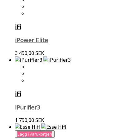
iFi
iPower Elite
3 490,00 SEK
iFi
iPurifier3
1 790,00 SEK
Lägg i varukorgen