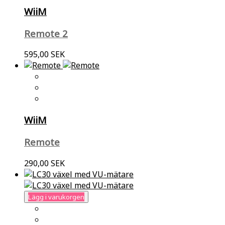
WiiM
Remote 2
595,00 SEK
WiiM
Remote
290,00 SEK
Lägg i varukorgen