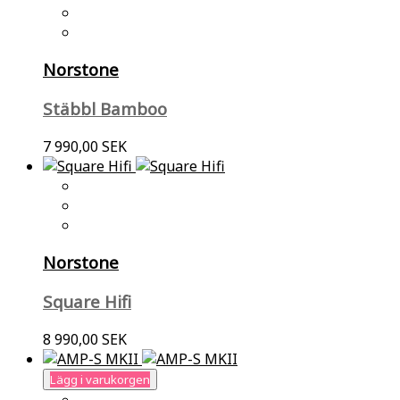
Norstone
Stäbbl Bamboo
7 990,00 SEK
Norstone
Square Hifi
8 990,00 SEK
Lägg i varukorgen