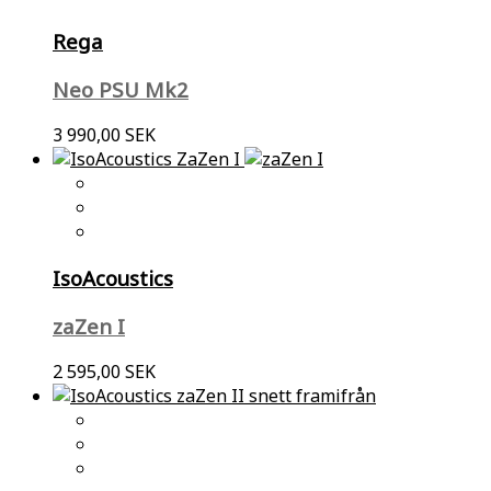
Rega
Neo PSU Mk2
3 990,00 SEK
IsoAcoustics
zaZen I
2 595,00 SEK