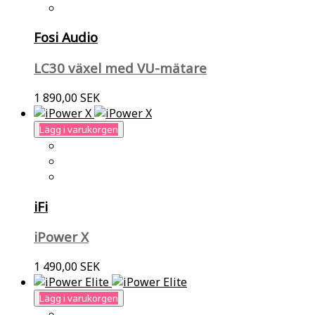
Fosi Audio
LC30 växel med VU-mätare
1 890,00 SEK
Lägg i varukorgen
iFi
iPower X
1 490,00 SEK
Lägg i varukorgen