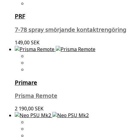
PRF
7-78 spray smörjande kontaktrengöring
149,00 SEK
Primare
Prisma Remote
2 190,00 SEK