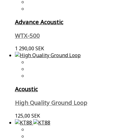
Advance Acoustic
WTX-500
1 290,00 SEK
Acoustic
High Quality Ground Loop
125,00 SEK