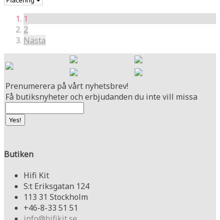
1
2
Nästa
Prenumerera på vårt nyhetsbrev!
Få butiksnyheter och erbjudanden du inte vill missa
Butiken
Hifi Kit
S:t Eriksgatan 124
113 31 Stockholm
+46-8-33 51 51
info@hifikit.se