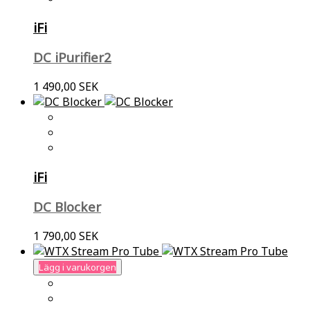
iFi
DC iPurifier2
1 490,00 SEK
iFi
DC Blocker
1 790,00 SEK
Lägg i varukorgen