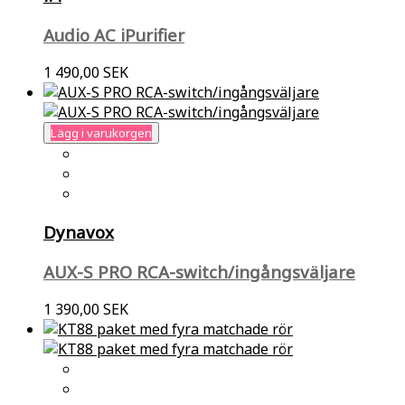
Audio AC iPurifier
1 490,00 SEK
Lägg i varukorgen
Dynavox
AUX-S PRO RCA-switch/ingångsväljare
1 390,00 SEK