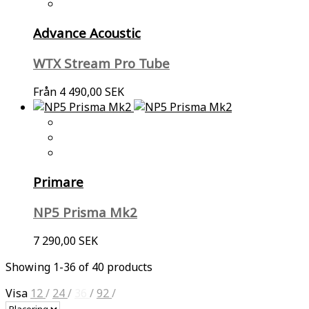
Advance Acoustic
WTX Stream Pro Tube
Från
4 490,00 SEK
Primare
NP5 Prisma Mk2
7 290,00 SEK
Showing 1-36 of 40 products
Visa
12
/
24
/
36
/
92
/