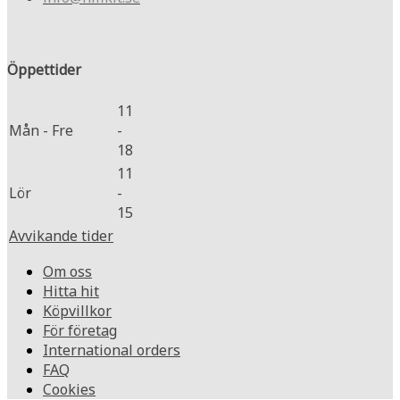
Öppettider
11
Mån - Fre
-
18
11
Lör
-
15
Avvikande tider
Om oss
Hitta hit
Köpvillkor
För företag
International orders
FAQ
Cookies