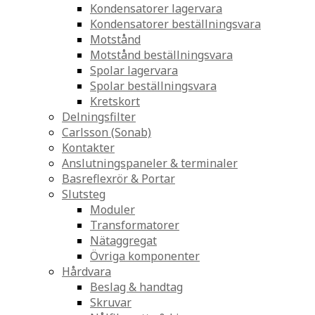
Kondensatorer lagervara
Kondensatorer beställningsvara
Motstånd
Motstånd beställningsvara
Spolar lagervara
Spolar beställningsvara
Kretskort
Delningsfilter
Carlsson (Sonab)
Kontakter
Anslutningspaneler & terminaler
Basreflexrör & Portar
Slutsteg
Moduler
Transformatorer
Nätaggregat
Övriga komponenter
Hårdvara
Beslag & handtag
Skruvar