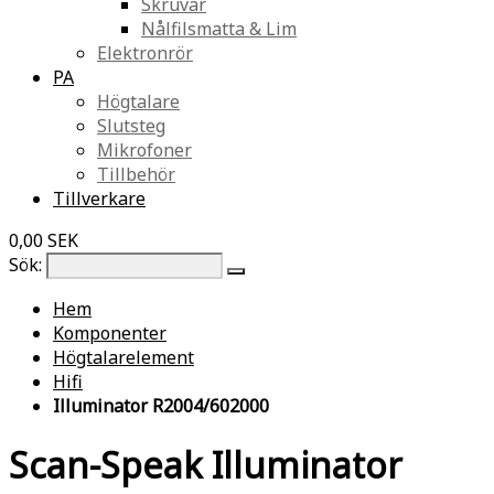
Skruvar
Nålfilsmatta & Lim
Elektronrör
PA
Högtalare
Slutsteg
Mikrofoner
Tillbehör
Tillverkare
0,00 SEK
Sök:
Hem
Komponenter
Högtalarelement
Hifi
Illuminator R2004/602000
Scan-Speak Illuminator