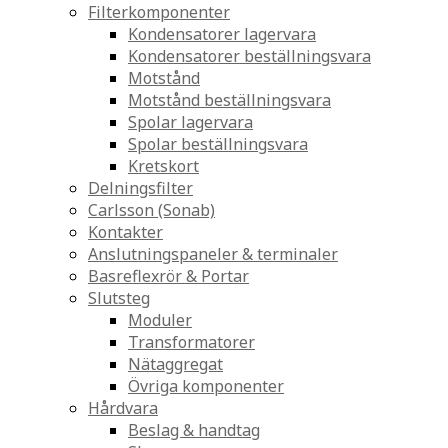
Filterkomponenter
Kondensatorer lagervara
Kondensatorer beställningsvara
Motstånd
Motstånd beställningsvara
Spolar lagervara
Spolar beställningsvara
Kretskort
Delningsfilter
Carlsson (Sonab)
Kontakter
Anslutningspaneler & terminaler
Basreflexrör & Portar
Slutsteg
Moduler
Transformatorer
Nätaggregat
Övriga komponenter
Hårdvara
Beslag & handtag