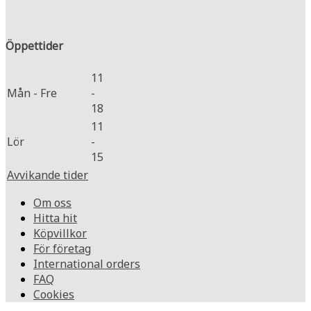
Öppettider
11
Mån - Fre
-
18
11
Lör
-
15
Avvikande tider
Om oss
Hitta hit
Köpvillkor
För företag
International orders
FAQ
Cookies