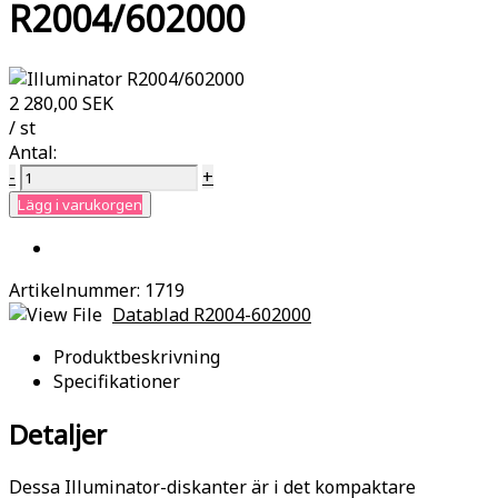
R2004/602000
2 280,00 SEK
/ st
Antal:
-
+
Lägg i varukorgen
Artikelnummer:
1719
Datablad R2004-602000
Produktbeskrivning
Specifikationer
Detaljer
Dessa Illuminator-diskanter är i det kompaktare