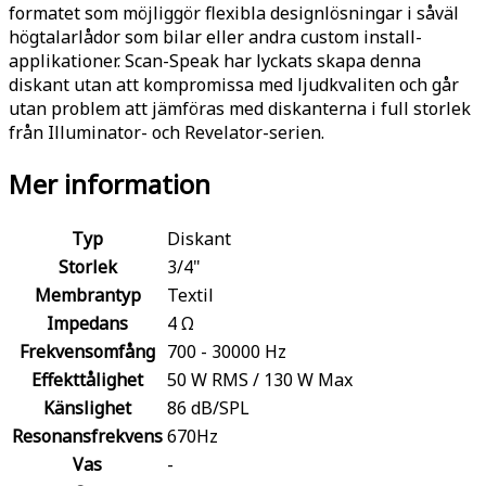
formatet som möjliggör flexibla designlösningar i såväl
högtalarlådor som bilar eller andra custom install-
applikationer. Scan-Speak har lyckats skapa denna
diskant utan att kompromissa med ljudkvaliten och går
utan problem att jämföras med diskanterna i full storlek
från Illuminator- och Revelator-serien.
Mer information
Typ
Diskant
Storlek
3/4"
Membrantyp
Textil
Impedans
4 Ω
Frekvensomfång
700 - 30000 Hz
Effekttålighet
50 W RMS / 130 W Max
Känslighet
86 dB/SPL
Resonansfrekvens
670Hz
Vas
-