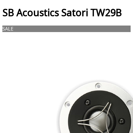
SB Acoustics Satori TW29B
SALE