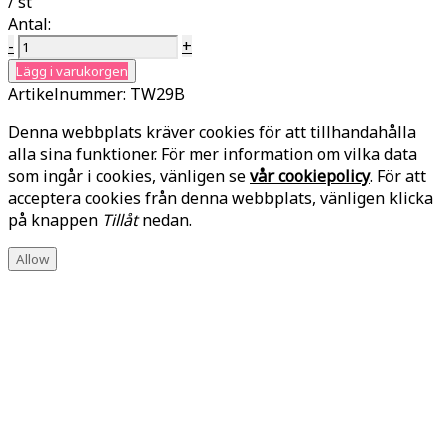
/ st
Antal:
-
+
Lägg i varukorgen
Artikelnummer:
TW29B
Denna webbplats kräver cookies för att tillhandahålla
alla sina funktioner. För mer information om vilka data
som ingår i cookies, vänligen se
vår cookiepolicy
. För att
acceptera cookies från denna webbplats, vänligen klicka
på knappen
Tillåt
nedan.
Allow