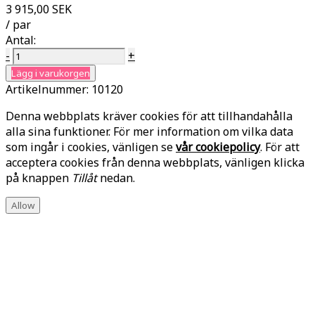
3 915,00 SEK
/ par
Antal:
-
+
Lägg i varukorgen
Artikelnummer:
10120
Denna webbplats kräver cookies för att tillhandahålla
alla sina funktioner. För mer information om vilka data
som ingår i cookies, vänligen se
vår cookiepolicy
. För att
acceptera cookies från denna webbplats, vänligen klicka
på knappen
Tillåt
nedan.
Allow