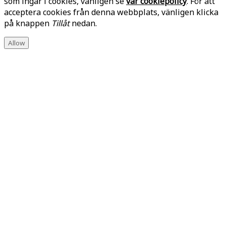
som ingår i cookies, vänligen se
vår cookiepolicy
. För att
acceptera cookies från denna webbplats, vänligen klicka
på knappen
Tillåt
nedan.
Allow