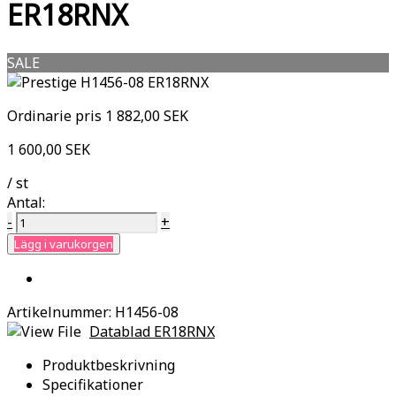
ER18RNX
SALE
Ordinarie pris
1 882,00 SEK
1 600,00 SEK
/ st
Antal:
-
+
Lägg i varukorgen
Artikelnummer:
H1456-08
Datablad ER18RNX
Produktbeskrivning
Specifikationer