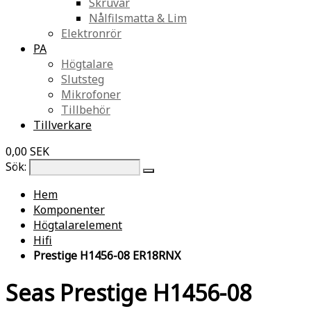
Skruvar
Nålfilsmatta & Lim
Elektronrör
PA
Högtalare
Slutsteg
Mikrofoner
Tillbehör
Tillverkare
0,00 SEK
Sök:
Hem
Komponenter
Högtalarelement
Hifi
Prestige H1456-08 ER18RNX
Seas Prestige H1456-08