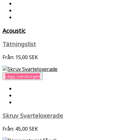
Acoustic
Tätningslist
Från:
15,00 SEK
Lägg i varukorgen
Skruv Svarteloxerade
Från:
45,00 SEK