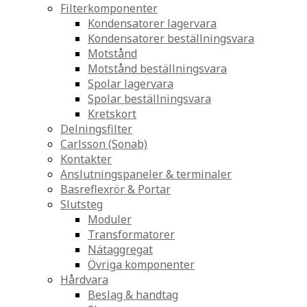
Filterkomponenter
Kondensatorer lagervara
Kondensatorer beställningsvara
Motstånd
Motstånd beställningsvara
Spolar lagervara
Spolar beställningsvara
Kretskort
Delningsfilter
Carlsson (Sonab)
Kontakter
Anslutningspaneler & terminaler
Basreflexrör & Portar
Slutsteg
Moduler
Transformatorer
Nätaggregat
Övriga komponenter
Hårdvara
Beslag & handtag