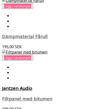
Lägg i varukorgen
Dämpmaterial Fårull
195,00 SEK
Lägg i varukorgen
Jantzen Audio
Filtpanel med bitumen