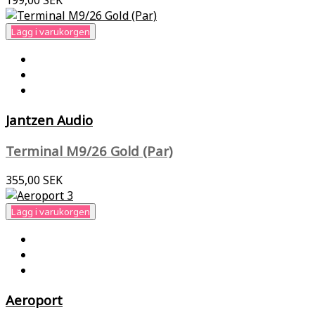
199,00 SEK
Lägg i varukorgen
Jantzen Audio
Terminal M9/26 Gold (Par)
355,00 SEK
Lägg i varukorgen
Aeroport