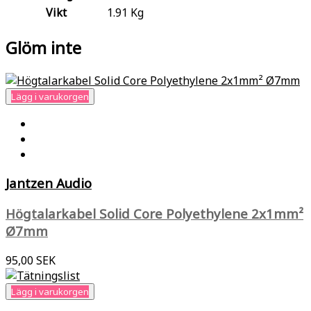
Vikt
1.91 Kg
Glöm inte
Lägg i varukorgen
Jantzen Audio
Högtalarkabel Solid Core Polyethylene 2x1mm²
Ø7mm
95,00 SEK
Lägg i varukorgen