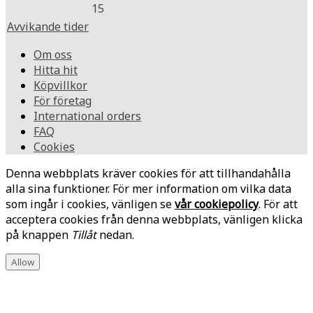
15
Avvikande tider
Om oss
Hitta hit
Köpvillkor
För företag
International orders
FAQ
Cookies
Denna webbplats kräver cookies för att tillhandahålla
alla sina funktioner. För mer information om vilka data
som ingår i cookies, vänligen se
vår cookiepolicy
. För att
acceptera cookies från denna webbplats, vänligen klicka
på knappen
Tillåt
nedan.
Allow