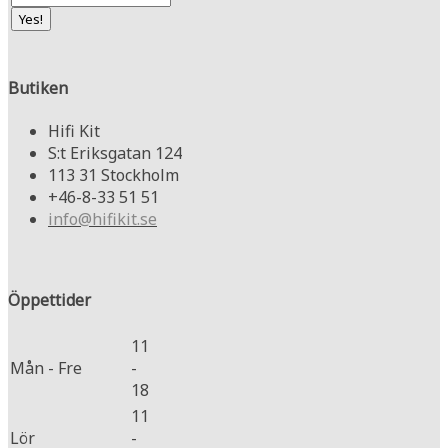
Butiken
Hifi Kit
S:t Eriksgatan 124
113 31 Stockholm
+46-8-33 51 51
info@hifikit.se
Öppettider
11
Mån - Fre
-
18
11
Lör
-