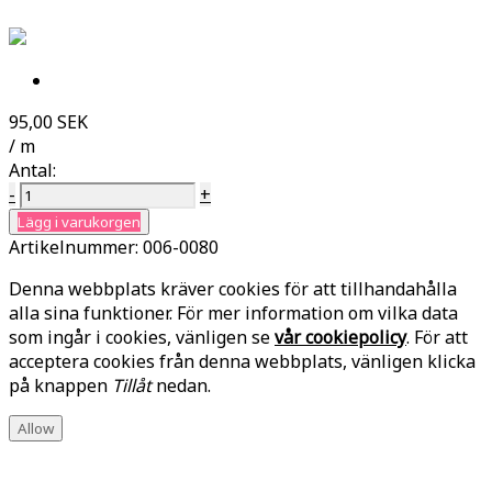
95,00 SEK
/ m
Antal:
-
+
Lägg i varukorgen
Artikelnummer:
006-0080
Denna webbplats kräver cookies för att tillhandahålla
alla sina funktioner. För mer information om vilka data
som ingår i cookies, vänligen se
vår cookiepolicy
. För att
acceptera cookies från denna webbplats, vänligen klicka
på knappen
Tillåt
nedan.
Allow