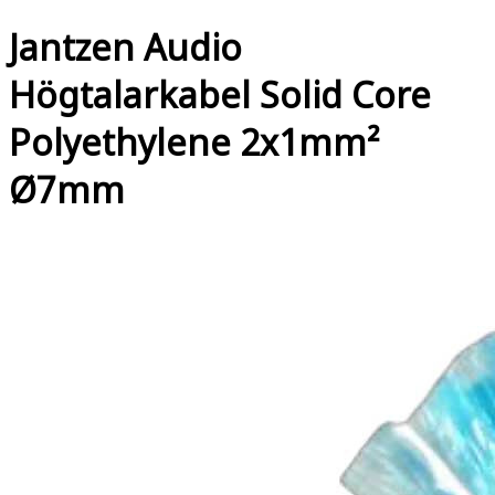
Jantzen Audio
Högtalarkabel Solid Core
Polyethylene 2x1mm²
Ø7mm