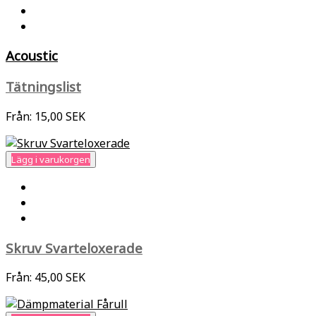
Acoustic
Tätningslist
Från:
15,00 SEK
Lägg i varukorgen
Skruv Svarteloxerade
Från:
45,00 SEK