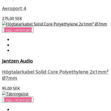
Aeroport 4
275,00 SEK
Lägg i varukorgen
Jantzen Audio
Högtalarkabel Solid Core Polyethylene 2x1mm²
Ø7mm
95,00 SEK
Lägg i varukorgen