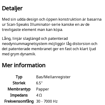
Detaljer
Med sin udda design och öppen konstruktion är basarna
ur Scan-Speaks Illuminator-serie kanske en av de
trevligaste element man kan köpa.
Lång, linjär slaglängd och patenterad
neodyniummagnetsystem möjliggör låg distorsion och
det patenterade membranet ger en fast och klart ljud
med grym dynamik.
Mer information
Typ
Bas/Mellanregister
Storlek
6.5"
Membrantyp
Papper
Impedans
4 Ω
Frekvensomfång
30 - 7000 Hz