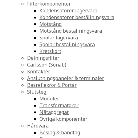
Filterkomponenter
Kondensatorer lagervara
Kondensatorer beställningsvara
Motstånd
Motstånd beställningsvara
Spolar lagervara
Spolar beställningsvara
Kretskort
Delningsfilter
Carlsson (Sonab)
Kontakter
Anslutningspaneler & terminaler
Basreflexrör & Portar
Slutsteg
Moduler
Transformatorer
Nätaggregat
Övriga komponenter
Hårdvara
Beslag & handtag