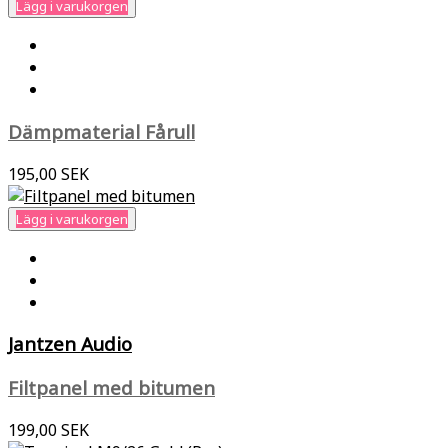
Lägg i varukorgen
Dämpmaterial Fårull
195,00 SEK
Lägg i varukorgen
Jantzen Audio
Filtpanel med bitumen
199,00 SEK