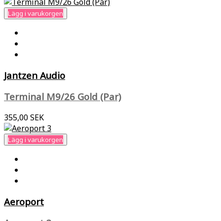
Lägg i varukorgen
Jantzen Audio
Terminal M9/26 Gold (Par)
355,00 SEK
Lägg i varukorgen
Aeroport