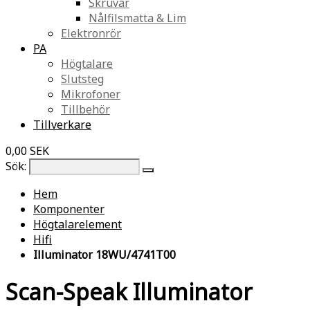
Skruvar
Nålfilsmatta & Lim
Elektronrör
PA
Högtalare
Slutsteg
Mikrofoner
Tillbehör
Tillverkare
0,00 SEK
Sök:
Hem
Komponenter
Högtalarelement
Hifi
Illuminator 18WU/4741T00
Scan-Speak Illuminator