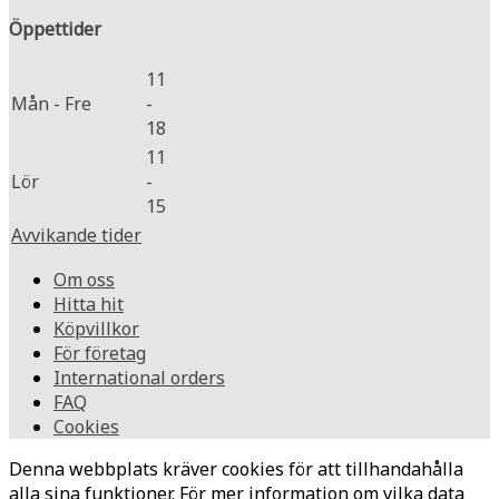
Öppettider
11
Mån - Fre
-
18
11
Lör
-
15
Avvikande tider
Om oss
Hitta hit
Köpvillkor
För företag
International orders
FAQ
Cookies
Denna webbplats kräver cookies för att tillhandahålla
alla sina funktioner. För mer information om vilka data