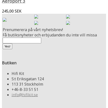
Aeroport 3
245,00 SEK
Prenumerera på vårt nyhetsbrev!
Få butiksnyheter och erbjudanden du inte vill missa
Butiken
Hifi Kit
S:t Eriksgatan 124
113 31 Stockholm
+46-8-33 51 51
info@hifikit.se