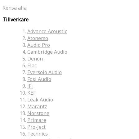
Rensa alla
Tillverkare
Advance Acoustic
Atonemo
Audio Pro
Cambridge Audio
Denon
Elac
Eversolo Audio
Fosi Audio
iFi
KEF
Leak Audio
Marantz
Norstone
Primare
Pro-Ject
Technics