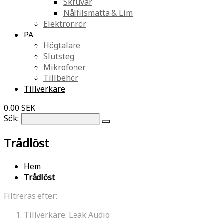
Skruvar
Nålfilsmatta & Lim
Elektronrör
PA
Högtalare
Slutsteg
Mikrofoner
Tillbehör
Tillverkare
0,00 SEK
Sök:
Trådlöst
Hem
Trådlöst
Filtreras efter:
Tillverkare:
Leak Audio