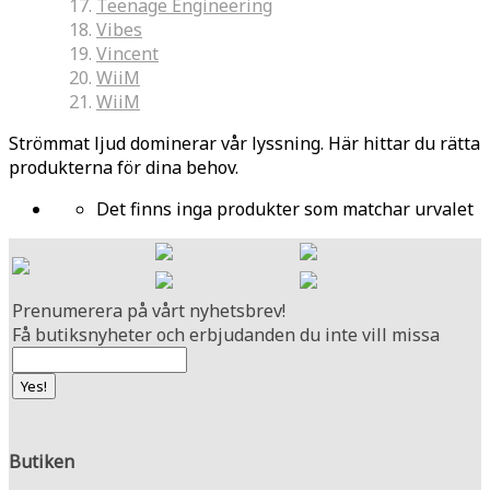
Teenage Engineering
Vibes
Vincent
WiiM
WiiM
Strömmat ljud dominerar vår lyssning. Här hittar du rätta
produkterna för dina behov.
Det finns inga produkter som matchar urvalet
Prenumerera på vårt nyhetsbrev!
Få butiksnyheter och erbjudanden du inte vill missa
Butiken