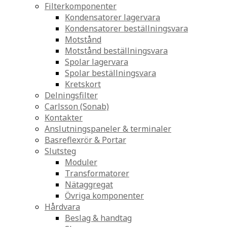
Filterkomponenter
Kondensatorer lagervara
Kondensatorer beställningsvara
Motstånd
Motstånd beställningsvara
Spolar lagervara
Spolar beställningsvara
Kretskort
Delningsfilter
Carlsson (Sonab)
Kontakter
Anslutningspaneler & terminaler
Basreflexrör & Portar
Slutsteg
Moduler
Transformatorer
Nätaggregat
Övriga komponenter
Hårdvara
Beslag & handtag