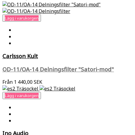
Lägg i varukorgen
Carlsson Kult
OD-11/OA-14 Delningsfilter "Satori-mod"
Från
1 440,00 SEK
Lägg i varukorgen
Ino Audio