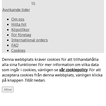
15
Avvikande tider
Om oss
Hitta hit
Köpvillkor
För företag
International orders
FAQ
Cookies
Denna webbplats kräver cookies för att tillhandahålla
alla sina funktioner. För mer information om vilka data
som ingår i cookies, vänligen se
vår cookiepolicy
. För att
acceptera cookies från denna webbplats, vänligen klicka
på knappen
Tillåt
nedan.
Allow