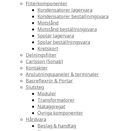
Filterkomponenter
Kondensatorer lagervara
Kondensatorer beställningsvara
Motstånd
Motstånd beställningsvara
Spolar lagervara
Spolar beställningsvara
Kretskort
Delningsfilter
Carlsson (Sonab)
Kontakter
Anslutningspaneler & terminaler
Basreflexrör & Portar
Slutsteg
Moduler
Transformatorer
Nätaggregat
Övriga komponenter
Hårdvara
Beslag & handtag