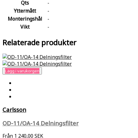
Qts
-
Yttermått
-
Monteringshål
-
Vikt
-
Relaterade produkter
Lägg i varukorgen
Carlsson
OD-11/OA-14 Delningsfilter
Från
1 240,00 SEK