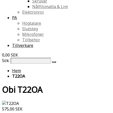
Skruvar
Nålfilsmatta & Lim
Elektronrör
PA
Högtalare
Slutsteg
Mikrofoner
Tillbehör
Tillverkare
0,00 SEK
Sök:
Hem
T22OA
Obi T22OA
575,00 SEK