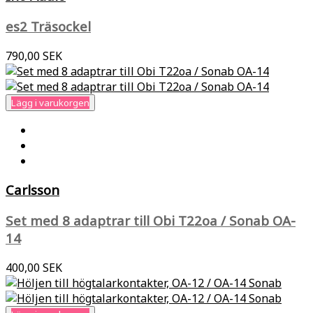
es2 Träsockel
790,00 SEK
Lägg i varukorgen
Carlsson
Set med 8 adaptrar till Obi T22oa / Sonab OA-
14
400,00 SEK