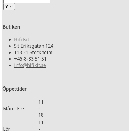
Butiken
Hifi Kit
S:t Eriksgatan 124
113 31 Stockholm
+46-8-33 51 51
info@hifikit.se
Öppettider
11
Mån - Fre
-
18
11
Lör
-