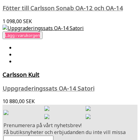
Fötter till Carlsson Sonab OA-12 och OA-14
1 098,00 SEK
Lägg i varukorgen
Carlsson Kult
Uppgraderingssats OA-14 Satori
10 880,00 SEK
Prenumerera på vårt nyhetsbrev!
Få butiksnyheter och erbjudanden du inte vill missa