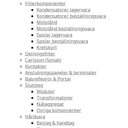
Filterkomponenter
Kondensatorer lagervara
Kondensatorer beställningsvara
Motstånd
Motstånd beställningsvara
Spolar lagervara
Spolar beställningsvara
Kretskort
Delningsfilter
Carlsson (Sonab)
Kontakter
Anslutningspaneler & terminaler
Basreflexrör & Portar
Slutsteg
Moduler
Transformatorer
Nätaggregat
Övriga komponenter
Hårdvara
Beslag & handtag