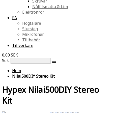
Skruvar
Nålfilsmatta & Lim
Elektronrör
PA
Högtalare
Slutsteg
Mikrofoner
Tillbehör
Tillverkare
0,00 SEK
Sök:
Hem
Nilai500DIY Stereo Kit
Hypex Nilai500DIY Stereo
Kit