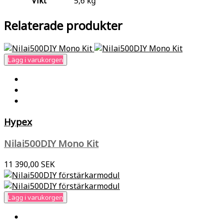
Vikt
5,6 kg
Relaterade produkter
Lägg i varukorgen
Hypex
Nilai500DIY Mono Kit
11 390,00 SEK
Lägg i varukorgen