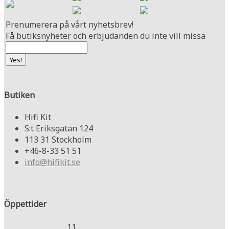
Prenumerera på vårt nyhetsbrev!
Få butiksnyheter och erbjudanden du inte vill missa
Butiken
Hifi Kit
S:t Eriksgatan 124
113 31 Stockholm
+46-8-33 51 51
info@hifikit.se
Öppettider
11