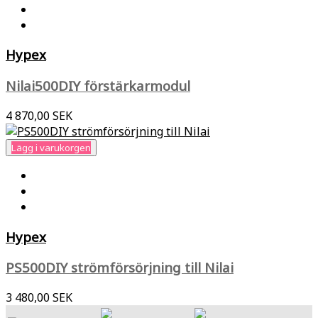
Hypex
Nilai500DIY förstärkarmodul
4 870,00 SEK
Lägg i varukorgen
Hypex
PS500DIY strömförsörjning till Nilai
3 480,00 SEK