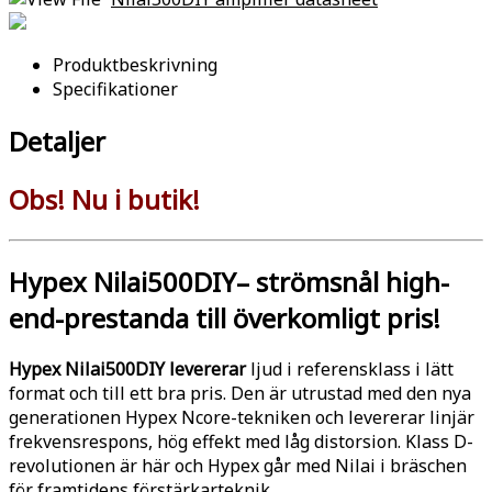
Produktbeskrivning
Specifikationer
Detaljer
Obs! Nu i butik!
Hypex Nilai500DIY– strömsnål high-
end-prestanda till överkomligt pris!
Hypex Nilai500DIY levererar
ljud i referensklass i lätt
format och till ett bra pris. Den är utrustad med den nya
generationen Hypex Ncore-tekniken och levererar linjär
frekvensrespons, hög effekt med låg distorsion. Klass D-
revolutionen är här och Hypex går med Nilai i bräschen
för framtidens förstärkarteknik.