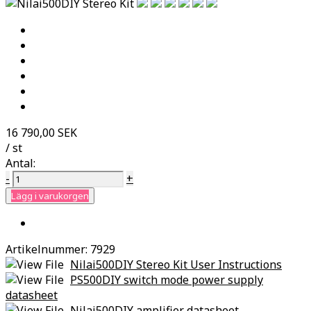
16 790,00 SEK
/ st
Antal:
-
+
Lägg i varukorgen
Artikelnummer:
7929
Nilai500DIY Stereo Kit User Instructions
PS500DIY switch mode power supply
datasheet
Nilai500DIY amplifier datasheet