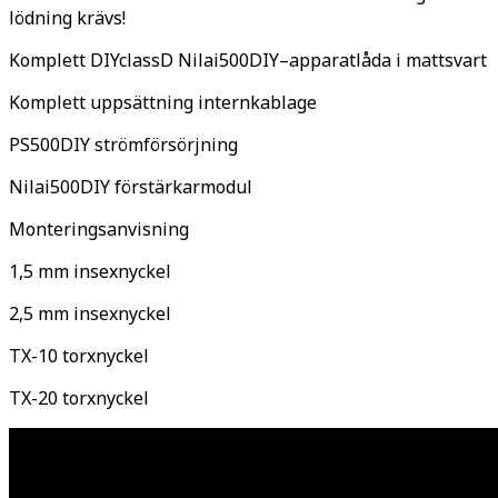
lödning krävs!
Komplett DIYclassD Nilai500DIY–apparatlåda i mattsvart
Komplett uppsättning internkablage
PS500DIY strömförsörjning
Nilai500DIY förstärkarmodul
Monteringsanvisning
1,5 mm insexnyckel
2,5 mm insexnyckel
TX-10 torxnyckel
TX-20 torxnyckel