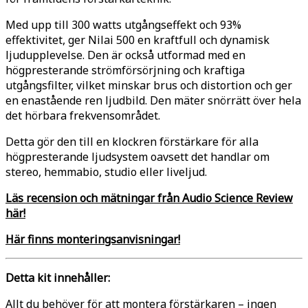
Med upp till 300 watts utgångseffekt och 93%
effektivitet, ger Nilai 500 en kraftfull och dynamisk
ljudupplevelse. Den är också utformad med en
högpresterande strömförsörjning och kraftiga
utgångsfilter, vilket minskar brus och distortion och ger
en enastående ren ljudbild. Den mäter snörrätt över hela
det hörbara frekvensområdet.
Detta gör den till en klockren förstärkare för alla
högpresterande ljudsystem oavsett det handlar om
stereo, hemmabio, studio eller liveljud.
Läs recension och mätningar från Audio Science Review
här!
Här finns monteringsanvisningar!
Detta kit innehåller:
Allt du behöver för att montera förstärkaren – ingen