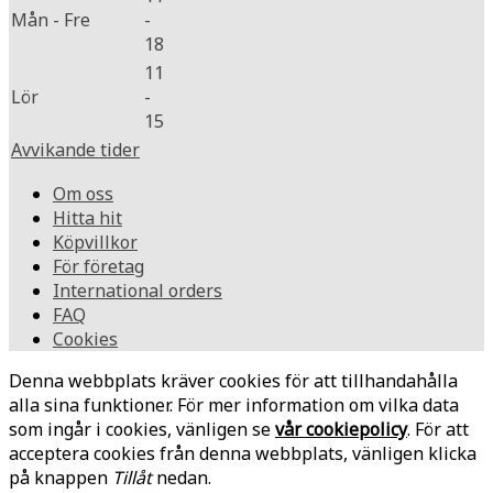
Mån - Fre
-
18
11
Lör
-
15
Avvikande tider
Om oss
Hitta hit
Köpvillkor
För företag
International orders
FAQ
Cookies
Denna webbplats kräver cookies för att tillhandahålla
alla sina funktioner. För mer information om vilka data
som ingår i cookies, vänligen se
vår cookiepolicy
. För att
acceptera cookies från denna webbplats, vänligen klicka
på knappen
Tillåt
nedan.