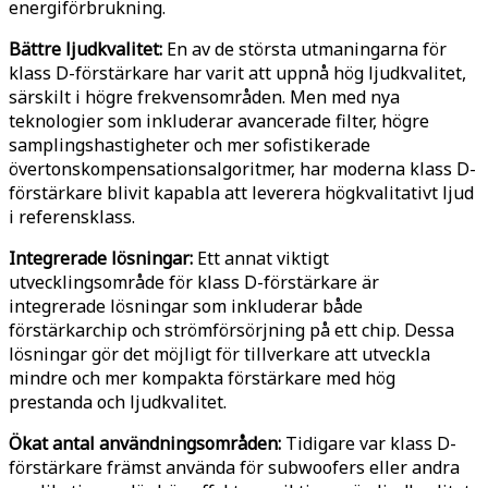
energiförbrukning.
Bättre ljudkvalitet:
En av de största utmaningarna för
klass D-förstärkare har varit att uppnå hög ljudkvalitet,
särskilt i högre frekvensområden. Men med nya
teknologier som inkluderar avancerade filter, högre
samplingshastigheter och mer sofistikerade
övertonskompensationsalgoritmer, har moderna klass D-
förstärkare blivit kapabla att leverera högkvalitativt ljud
i referensklass.
Integrerade lösningar:
Ett annat viktigt
utvecklingsområde för klass D-förstärkare är
integrerade lösningar som inkluderar både
förstärkarchip och strömförsörjning på ett chip. Dessa
lösningar gör det möjligt för tillverkare att utveckla
mindre och mer kompakta förstärkare med hög
prestanda och ljudkvalitet.
Ökat antal användningsområden:
Tidigare var klass D-
förstärkare främst använda för subwoofers eller andra