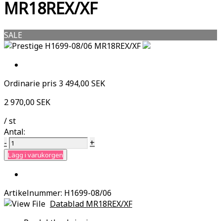
MR18REX/XF
SALE
Ordinarie pris
3 494,00 SEK
2 970,00 SEK
/ st
Antal:
-
+
Lägg i varukorgen
Artikelnummer:
H1699-08/06
Datablad MR18REX/XF