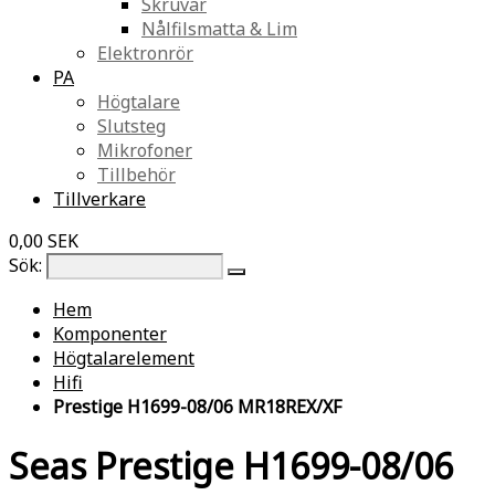
Skruvar
Nålfilsmatta & Lim
Elektronrör
PA
Högtalare
Slutsteg
Mikrofoner
Tillbehör
Tillverkare
0,00 SEK
Sök:
Hem
Komponenter
Högtalarelement
Hifi
Prestige H1699-08/06 MR18REX/XF
Seas Prestige H1699-08/06