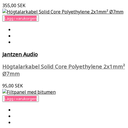
355,00 SEK
Lägg i varukorgen
Jantzen Audio
Högtalarkabel Solid Core Polyethylene 2x1mm²
Ø7mm
95,00 SEK
Lägg i varukorgen