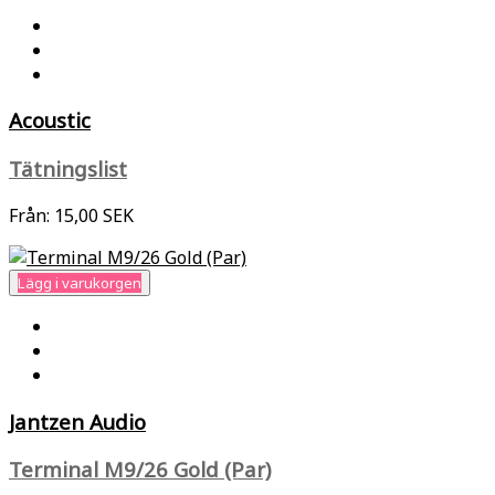
Acoustic
Tätningslist
Från:
15,00 SEK
Lägg i varukorgen
Jantzen Audio
Terminal M9/26 Gold (Par)