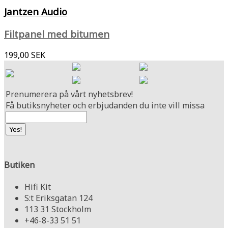
Jantzen Audio
Filtpanel med bitumen
199,00 SEK
Prenumerera på vårt nyhetsbrev!
Få butiksnyheter och erbjudanden du inte vill missa
Butiken
Hifi Kit
S:t Eriksgatan 124
113 31 Stockholm
+46-8-33 51 51