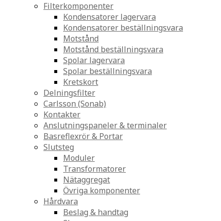
Filterkomponenter
Kondensatorer lagervara
Kondensatorer beställningsvara
Motstånd
Motstånd beställningsvara
Spolar lagervara
Spolar beställningsvara
Kretskort
Delningsfilter
Carlsson (Sonab)
Kontakter
Anslutningspaneler & terminaler
Basreflexrör & Portar
Slutsteg
Moduler
Transformatorer
Nätaggregat
Övriga komponenter
Hårdvara
Beslag & handtag