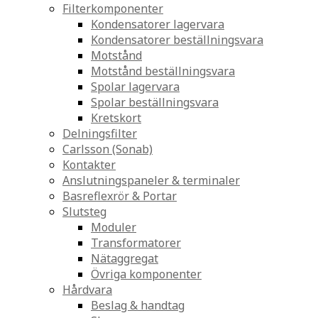
Filterkomponenter
Kondensatorer lagervara
Kondensatorer beställningsvara
Motstånd
Motstånd beställningsvara
Spolar lagervara
Spolar beställningsvara
Kretskort
Delningsfilter
Carlsson (Sonab)
Kontakter
Anslutningspaneler & terminaler
Basreflexrör & Portar
Slutsteg
Moduler
Transformatorer
Nätaggregat
Övriga komponenter
Hårdvara
Beslag & handtag