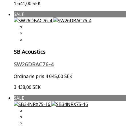
1 641,00 SEK
SALE
SB Acoustics
SW26DBAC76-4
Ordinarie pris
4 045,00 SEK
3 438,00 SEK
SALE