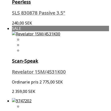
Peerless
SLS 830878 Passive 3.5"
240,00 SEK
SALE
Scan-Speak
Revelator 15M/4531K00
Ordinarie pris
2 775,00 SEK
2 359,00 SEK