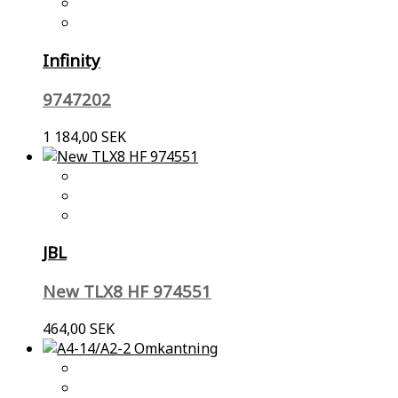
Infinity
9747202
1 184,00 SEK
JBL
New TLX8 HF 974551
464,00 SEK