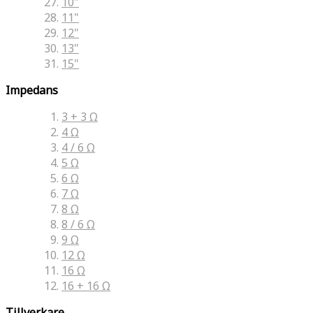
10"
11"
12"
13"
15"
Impedans
3 + 3 Ω
4 Ω
4 / 6 Ω
5 Ω
6 Ω
7 Ω
8 Ω
8 / 6 Ω
9 Ω
12 Ω
16 Ω
16 + 16 Ω
Tillverkare