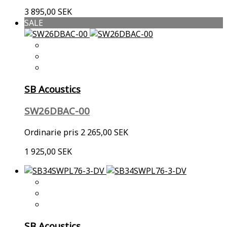
3 895,00 SEK
SALE
SB Acoustics
SW26DBAC-00
Ordinarie pris
2 265,00 SEK
1 925,00 SEK
SB Acoustics