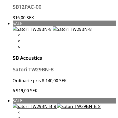
SB12PAC-00
316,00 SEK
SALE
SB Acoustics
Satori TW29BN-8
Ordinarie pris
8 140,00 SEK
6 919,00 SEK
SALE