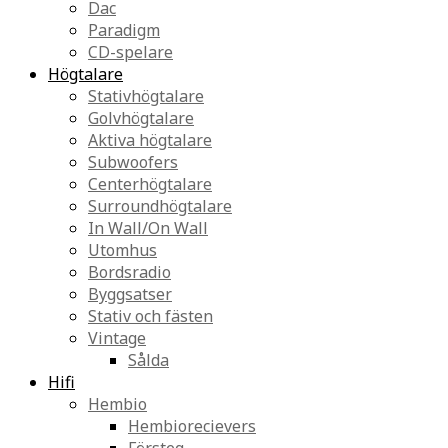
Dac
Paradigm
CD-spelare
Högtalare
Stativhögtalare
Golvhögtalare
Aktiva högtalare
Subwoofers
Centerhögtalare
Surroundhögtalare
In Wall/On Wall
Utomhus
Bordsradio
Byggsatser
Stativ och fästen
Vintage
Sålda
Hifi
Hembio
Hembiorecievers