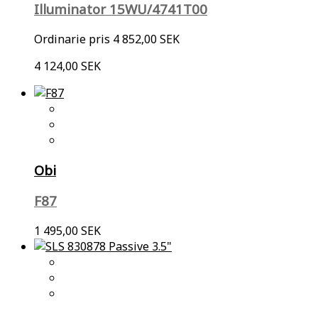
Illuminator 15WU/4741T00
Ordinarie pris
4 852,00 SEK
4 124,00 SEK
Obi
F87
1 495,00 SEK