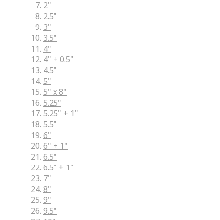
2"
2.5"
3"
3.5"
4"
4" + 0.5"
4.5"
5"
5" x 8"
5.25"
5.25" + 1"
5.5"
6"
6" + 1"
6.5"
6.5" + 1"
7"
8"
9"
9.5"