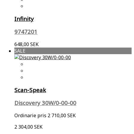
Infinity
9747201
648,00 SEK
SALE
Scan-Speak
Discovery 30W/0-00-00
Ordinarie pris
2 710,00 SEK
2 304,00 SEK