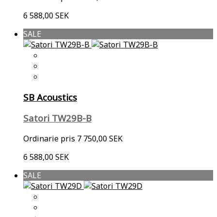
6 588,00 SEK
SALE
SB Acoustics
Satori TW29B-B
Ordinarie pris
7 750,00 SEK
6 588,00 SEK
SALE