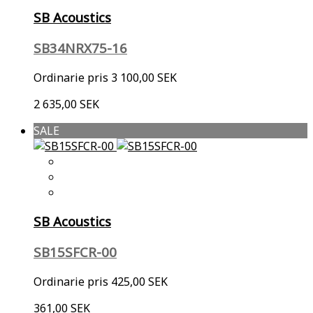
SB Acoustics
SB34NRX75-16
Ordinarie pris
3 100,00 SEK
2 635,00 SEK
SALE
SB Acoustics
SB15SFCR-00
Ordinarie pris
425,00 SEK
361,00 SEK