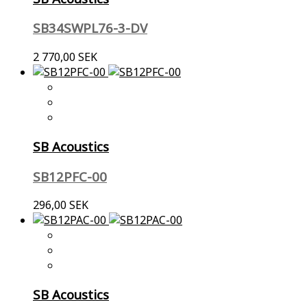
SB34SWPL76-3-DV
2 770,00 SEK
SB Acoustics
SB12PFC-00
296,00 SEK
SB Acoustics