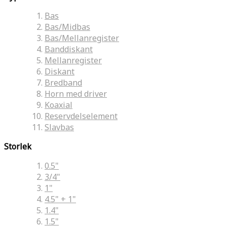
Bas
Bas/Midbas
Bas/Mellanregister
Banddiskant
Mellanregister
Diskant
Bredband
Horn med driver
Koaxial
Reservdelselement
Slavbas
Storlek
0.5"
3/4"
1"
4.5" + 1"
1.4"
1.5"