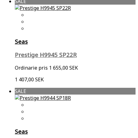
SALE
Seas
Prestige H9945 SP22R
Ordinarie pris
1 655,00 SEK
1 407,00 SEK
SALE
Seas