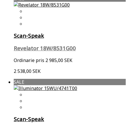
Scan-Speak
Revelator 18W/8531G00
Ordinarie pris
2 985,00 SEK
2 538,00 SEK
SALE
Scan-Speak