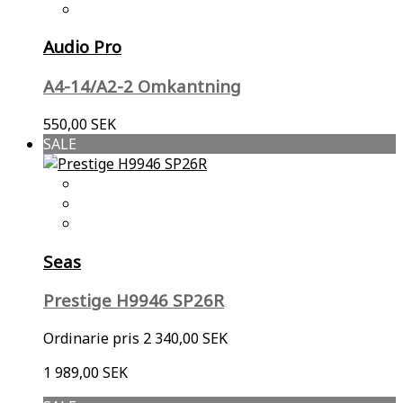
Audio Pro
A4-14/A2-2 Omkantning
550,00 SEK
SALE
Seas
Prestige H9946 SP26R
Ordinarie pris
2 340,00 SEK
1 989,00 SEK