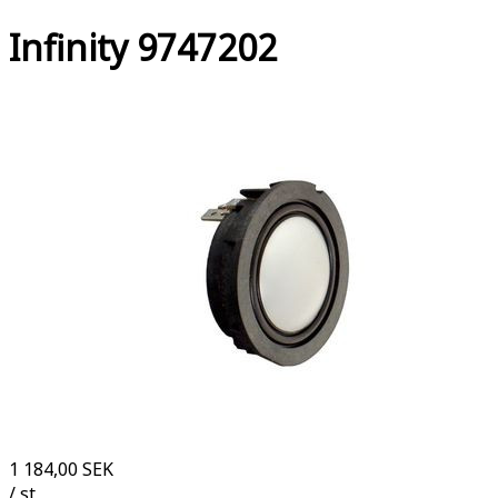
Infinity 9747202
1 184,00 SEK
/ st