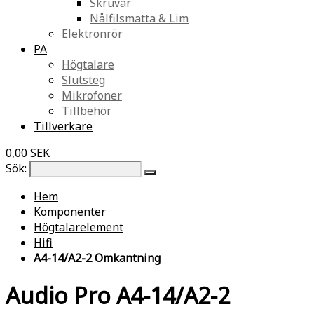
Skruvar
Nålfilsmatta & Lim
Elektronrör
PA
Högtalare
Slutsteg
Mikrofoner
Tillbehör
Tillverkare
0,00 SEK
Sök:
Hem
Komponenter
Högtalarelement
Hifi
A4-14/A2-2 Omkantning
Audio Pro A4-14/A2-2