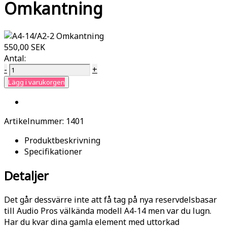
Omkantning
550,00 SEK
Antal:
-
+
Lägg i varukorgen
Artikelnummer:
1401
Produktbeskrivning
Specifikationer
Detaljer
Det går dessvärre inte att få tag på nya reservdelsbasar
till Audio Pros välkända modell A4-14 men var du lugn.
Har du kvar dina gamla element med uttorkad