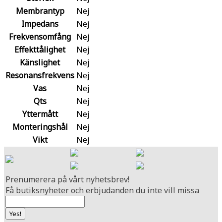
Membrantyp
Nej
Impedans
Nej
Frekvensomfång
Nej
Effekttålighet
Nej
Känslighet
Nej
Resonansfrekvens
Nej
Vas
Nej
Qts
Nej
Yttermått
Nej
Monteringshål
Nej
Vikt
Nej
Prenumerera på vårt nyhetsbrev!
Få butiksnyheter och erbjudanden du inte vill missa