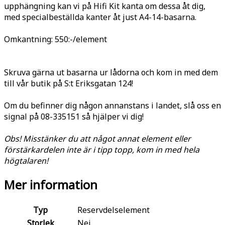
upphängning kan vi på Hifi Kit kanta om dessa åt dig,
med specialbeställda kanter åt just A4-14-basarna.
Omkantning: 550:-/element
Skruva gärna ut basarna ur lådorna och kom in med dem
till vår butik på S:t Eriksgatan 124!
Om du befinner dig någon annanstans i landet, slå oss en
signal på 08-335151 så hjälper vi dig!
Obs! Misstänker du att något annat element eller
förstärkardelen inte är i tipp topp, kom in med hela
högtalaren!
Mer information
Typ
Reservdelselement
Storlek
Nej