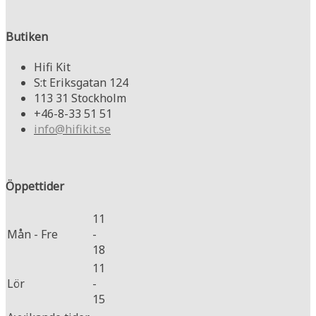
Butiken
Hifi Kit
S:t Eriksgatan 124
113 31 Stockholm
+46-8-33 51 51
info@hifikit.se
Öppettider
11
Mån - Fre
-
18
11
Lör
-
15