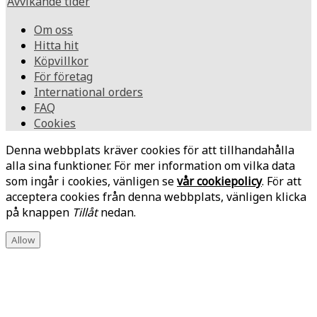
Avvikande tider
Om oss
Hitta hit
Köpvillkor
För företag
International orders
FAQ
Cookies
Denna webbplats kräver cookies för att tillhandahålla
alla sina funktioner. För mer information om vilka data
som ingår i cookies, vänligen se
vår cookiepolicy
. För att
acceptera cookies från denna webbplats, vänligen klicka
på knappen
Tillåt
nedan.
Allow