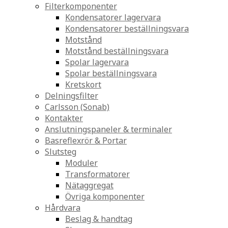
Filterkomponenter
Kondensatorer lagervara
Kondensatorer beställningsvara
Motstånd
Motstånd beställningsvara
Spolar lagervara
Spolar beställningsvara
Kretskort
Delningsfilter
Carlsson (Sonab)
Kontakter
Anslutningspaneler & terminaler
Basreflexrör & Portar
Slutsteg
Moduler
Transformatorer
Nätaggregat
Övriga komponenter
Hårdvara
Beslag & handtag