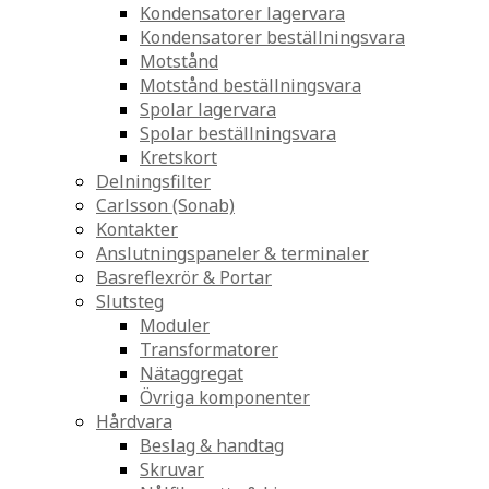
Kondensatorer lagervara
Kondensatorer beställningsvara
Motstånd
Motstånd beställningsvara
Spolar lagervara
Spolar beställningsvara
Kretskort
Delningsfilter
Carlsson (Sonab)
Kontakter
Anslutningspaneler & terminaler
Basreflexrör & Portar
Slutsteg
Moduler
Transformatorer
Nätaggregat
Övriga komponenter
Hårdvara
Beslag & handtag
Skruvar