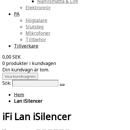
Nålfilsmatta & Lim
Elektronrör
PA
Högtalare
Slutsteg
Mikrofoner
Tillbehör
Tillverkare
0,00 SEK
0 produkter i kundvagen
Din kundvagn är tom.
Visa kundvagnen
Sök:
Hem
Lan iSilencer
iFi Lan iSilencer