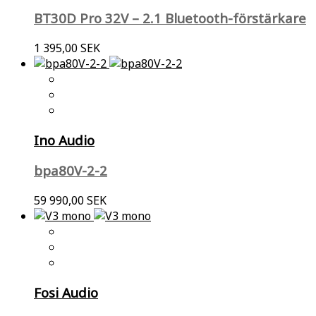
BT30D Pro 32V – 2.1 Bluetooth-förstärkare
1 395,00 SEK
Ino Audio
bpa80V-2-2
59 990,00 SEK
Fosi Audio