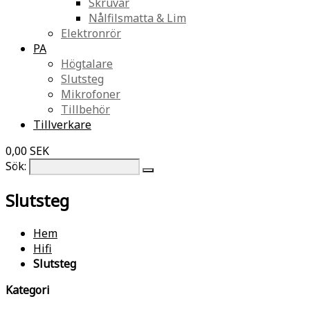
Skruvar
Nålfilsmatta & Lim
Elektronrör
PA
Högtalare
Slutsteg
Mikrofoner
Tillbehör
Tillverkare
0,00 SEK
Sök:
Slutsteg
Hem
Hifi
Slutsteg
Kategori