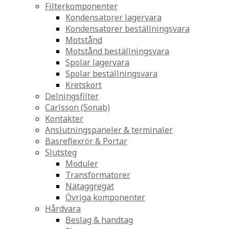
Filterkomponenter
Kondensatorer lagervara
Kondensatorer beställningsvara
Motstånd
Motstånd beställningsvara
Spolar lagervara
Spolar beställningsvara
Kretskort
Delningsfilter
Carlsson (Sonab)
Kontakter
Anslutningspaneler & terminaler
Basreflexrör & Portar
Slutsteg
Moduler
Transformatorer
Nätaggregat
Övriga komponenter
Hårdvara
Beslag & handtag