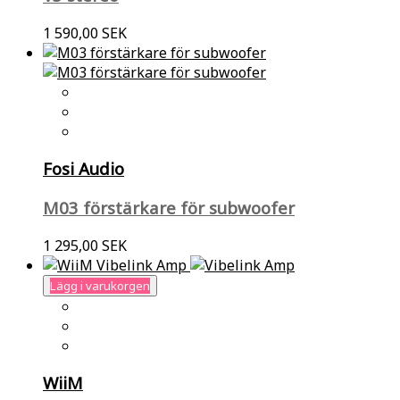
1 590,00 SEK
Fosi Audio
M03 förstärkare för subwoofer
1 295,00 SEK
Lägg i varukorgen
WiiM