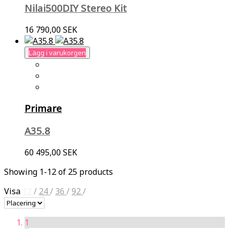
Nilai500DIY Stereo Kit
16 790,00 SEK
Lägg i varukorgen
Primare
A35.8
60 495,00 SEK
Showing 1-12 of 25 products
Visa
12
/
24
/
36
/
92
/
1