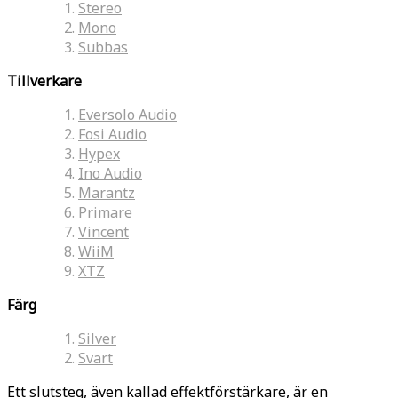
Stereo
Mono
Subbas
Tillverkare
Eversolo Audio
Fosi Audio
Hypex
Ino Audio
Marantz
Primare
Vincent
WiiM
XTZ
Färg
Silver
Svart
Ett slutsteg, även kallad effektförstärkare, är en