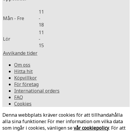
11
Mån - Fre
-
18
11
Lör
-
15
Avvikande tider
Om oss
Hitta hit
Köpvillkor
För företag
International orders
FAQ
Cookies
Denna webbplats kräver cookies för att tillhandahålla
alla sina funktioner. För mer information om vilka data
som ingår i cookies, vänligen se
vår cookiepolicy
. För att