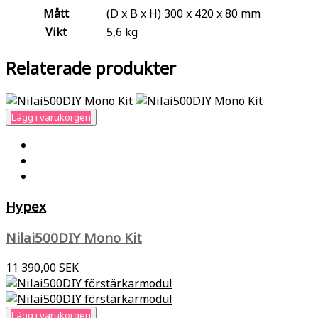
Mått
(D x B x H) 300 x 420 x 80 mm
Vikt
5,6 kg
Relaterade produkter
Lägg i varukorgen
Hypex
Nilai500DIY Mono Kit
11 390,00 SEK
Lägg i varukorgen