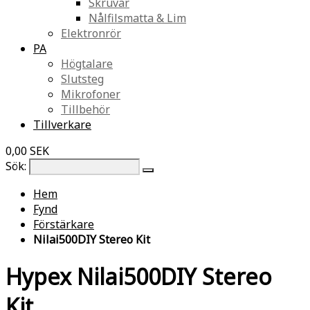
Skruvar
Nålfilsmatta & Lim
Elektronrör
PA
Högtalare
Slutsteg
Mikrofoner
Tillbehör
Tillverkare
0,00 SEK
Sök:
Hem
Fynd
Förstärkare
Nilai500DIY Stereo Kit
Hypex Nilai500DIY Stereo
Kit