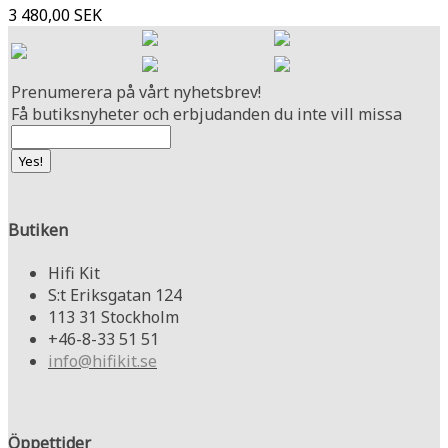
3 480,00 SEK
Prenumerera på vårt nyhetsbrev!
Få butiksnyheter och erbjudanden du inte vill missa
Butiken
Hifi Kit
S:t Eriksgatan 124
113 31 Stockholm
+46-8-33 51 51
info@hifikit.se
Öppettider