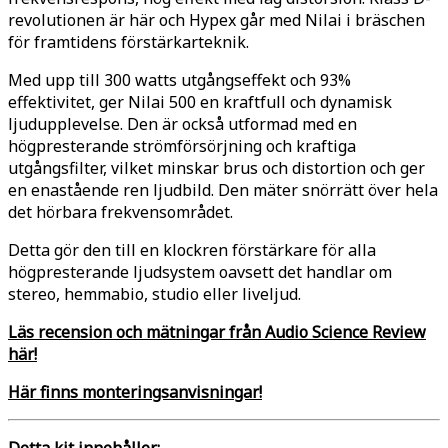
revolutionen är här och Hypex går med Nilai i bräschen
för framtidens förstärkarteknik.
Med upp till 300 watts utgångseffekt och 93%
effektivitet, ger Nilai 500 en kraftfull och dynamisk
ljudupplevelse. Den är också utformad med en
högpresterande strömförsörjning och kraftiga
utgångsfilter, vilket minskar brus och distortion och ger
en enastående ren ljudbild. Den mäter snörrätt över hela
det hörbara frekvensområdet.
Detta gör den till en klockren förstärkare för alla
högpresterande ljudsystem oavsett det handlar om
stereo, hemmabio, studio eller liveljud.
Läs recension och mätningar från Audio Science Review
här!
Här finns monteringsanvisningar!