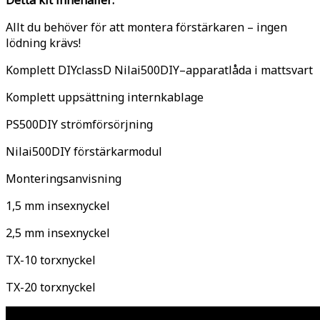
Detta kit innehåller:
Allt du behöver för att montera förstärkaren – ingen
lödning krävs!
Komplett DIYclassD Nilai500DIY–apparatlåda i mattsvart
Komplett uppsättning internkablage
PS500DIY strömförsörjning
Nilai500DIY förstärkarmodul
Monteringsanvisning
1,5 mm insexnyckel
2,5 mm insexnyckel
TX-10 torxnyckel
TX-20 torxnyckel