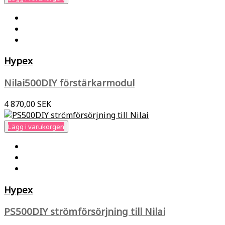
Hypex
Nilai500DIY förstärkarmodul
4 870,00 SEK
Lägg i varukorgen
Hypex
PS500DIY strömförsörjning till Nilai