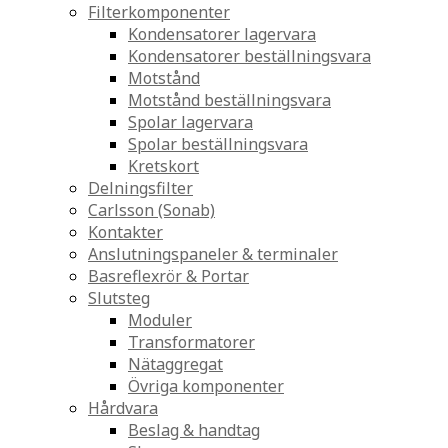
Filterkomponenter
Kondensatorer lagervara
Kondensatorer beställningsvara
Motstånd
Motstånd beställningsvara
Spolar lagervara
Spolar beställningsvara
Kretskort
Delningsfilter
Carlsson (Sonab)
Kontakter
Anslutningspaneler & terminaler
Basreflexrör & Portar
Slutsteg
Moduler
Transformatorer
Nätaggregat
Övriga komponenter
Hårdvara
Beslag & handtag