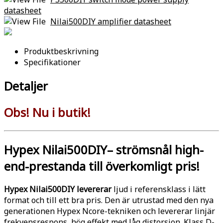
datasheet
Nilai500DIY amplifier datasheet
Produktbeskrivning
Specifikationer
Detaljer
Obs! Nu i butik!
Hypex Nilai500DIY– strömsnål high-
end-prestanda till överkomligt pris!
Hypex Nilai500DIY levererar
ljud i referensklass i lätt
format och till ett bra pris. Den är utrustad med den nya
generationen Hypex Ncore-tekniken och levererar linjär
frekvensrespons, hög effekt med låg distorsion. Klass D-