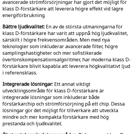
avancerade strömförsörjningar har gjort det möjligt för
klass D-förstärkare att leverera högre effekt vid lägre
energiförbrukning.
Bättre ljudkvalitet:
En av de största utmaningarna för
klass D-förstärkare har varit att uppnå hög ljudkvalitet,
särskilt i högre frekvensområden. Men med nya
teknologier som inkluderar avancerade filter, högre
samplingshastigheter och mer sofistikerade
övertonskompensationsalgoritmer, har moderna klass D-
förstärkare blivit kapabla att leverera högkvalitativt ljud
i referensklass.
Integrerade lösningar:
Ett annat viktigt
utvecklingsområde för klass D-förstärkare är
integrerade lösningar som inkluderar både
förstärkarchip och strömförsörjning på ett chip. Dessa
lösningar gör det möjligt för tillverkare att utveckla
mindre och mer kompakta förstärkare med hög
prestanda och ljudkvalitet.