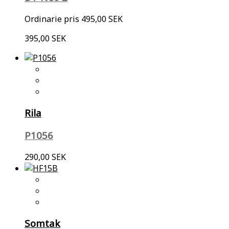
Ordinarie pris
495,00 SEK
395,00 SEK
Rila
P1056
290,00 SEK
Somtak