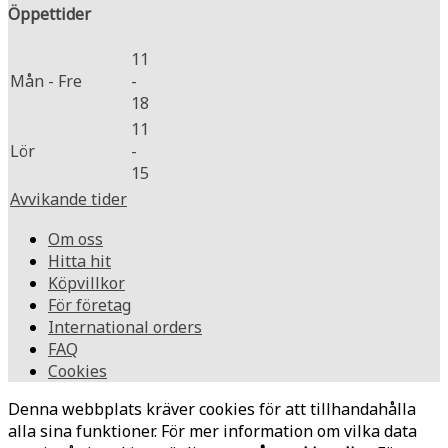
Öppettider
11
Mån - Fre
-
18
11
Lör
-
15
Avvikande tider
Om oss
Hitta hit
Köpvillkor
För företag
International orders
FAQ
Cookies
Denna webbplats kräver cookies för att tillhandahålla
alla sina funktioner. För mer information om vilka data