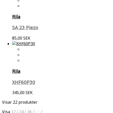
Rila
SA 23 Piezo
85,00 SEK
Rila
XHF60P30
345,00 SEK
Visar 22 produkter
Visa
12
/
24
/
36
/
92
/