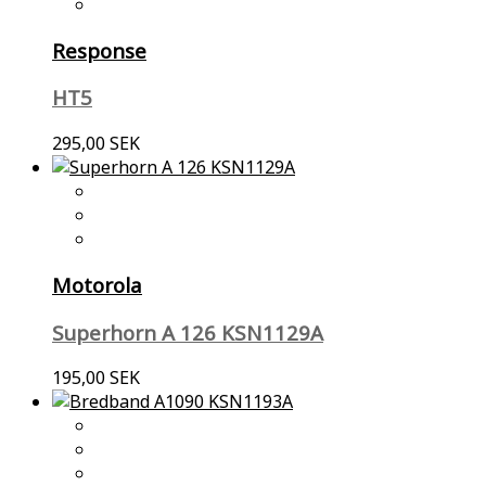
Response
HT5
295,00 SEK
Motorola
Superhorn A 126 KSN1129A
195,00 SEK