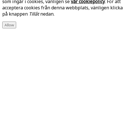
som ingår i cookies, vänligen se
vår cookiepolicy
. För att
acceptera cookies från denna webbplats, vänligen klicka
på knappen
Tillåt
nedan.
Allow