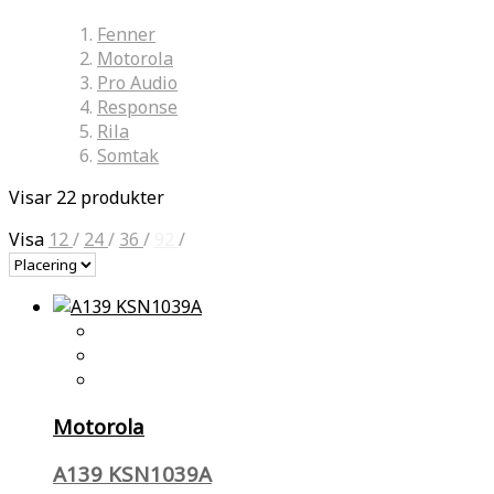
Fenner
Motorola
Pro Audio
Response
Rila
Somtak
Visar 22 produkter
Visa
12
/
24
/
36
/
92
/
Motorola
A139 KSN1039A