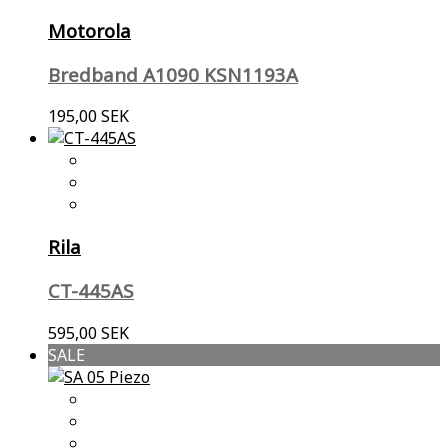
Motorola
Bredband A1090 KSN1193A
195,00 SEK
Rila
CT-445AS
595,00 SEK
SALE