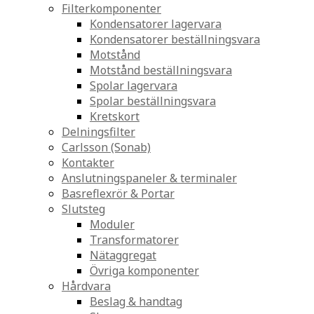
Filterkomponenter
Kondensatorer lagervara
Kondensatorer beställningsvara
Motstånd
Motstånd beställningsvara
Spolar lagervara
Spolar beställningsvara
Kretskort
Delningsfilter
Carlsson (Sonab)
Kontakter
Anslutningspaneler & terminaler
Basreflexrör & Portar
Slutsteg
Moduler
Transformatorer
Nätaggregat
Övriga komponenter
Hårdvara
Beslag & handtag