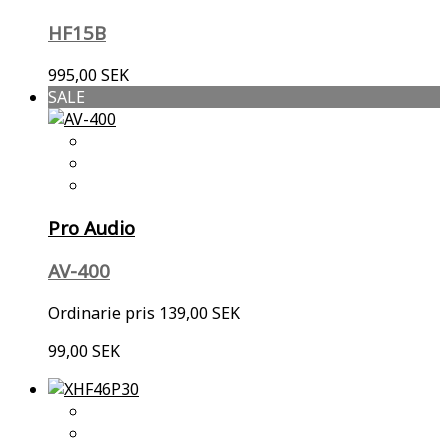
HF15B
995,00 SEK
SALE
Pro Audio
AV-400
Ordinarie pris
139,00 SEK
99,00 SEK