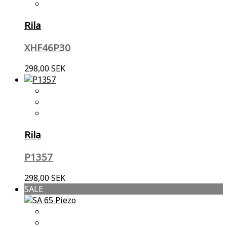
Rila
XHF46P30
298,00 SEK
Rila
P1357
298,00 SEK
SALE