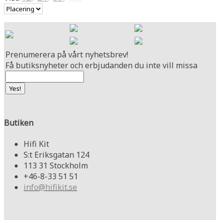
Prenumerera på vårt nyhetsbrev!
Få butiksnyheter och erbjudanden du inte vill missa
Butiken
Hifi Kit
S:t Eriksgatan 124
113 31 Stockholm
+46-8-33 51 51
info@hifikit.se