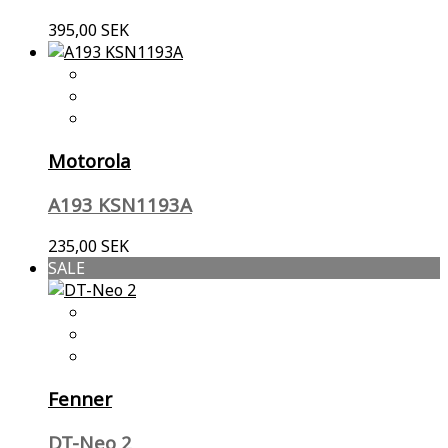
395,00 SEK
Motorola
A193 KSN1193A
235,00 SEK
SALE
Fenner
DT-Neo 2