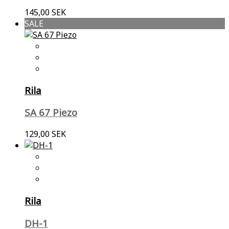
145,00 SEK
SALE
Rila
SA 67 Piezo
129,00 SEK
Rila
DH-1