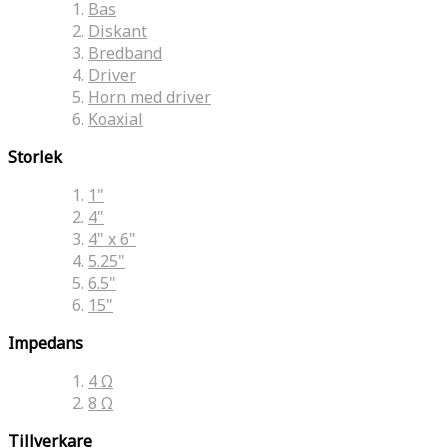
Bas
Diskant
Bredband
Driver
Horn med driver
Koaxial
Storlek
1"
4"
4" x 6"
5.25"
6.5"
15"
Impedans
4 Ω
8 Ω
Tillverkare