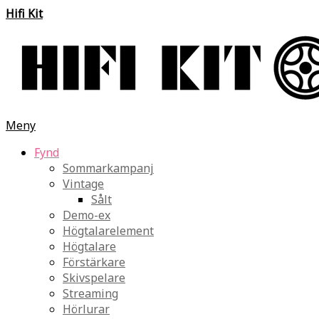
Hifi Kit
Meny
Fynd
Sommarkampanj
Vintage
Sålt
Demo-ex
Högtalarelement
Högtalare
Förstärkare
Skivspelare
Streaming
Hörlurar