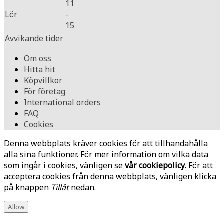
11
Lör
-
15
Avvikande tider
Om oss
Hitta hit
Köpvillkor
För företag
International orders
FAQ
Cookies
Denna webbplats kräver cookies för att tillhandahålla
alla sina funktioner. För mer information om vilka data
som ingår i cookies, vänligen se
vår cookiepolicy
. För att
acceptera cookies från denna webbplats, vänligen klicka
på knappen
Tillåt
nedan.
Allow