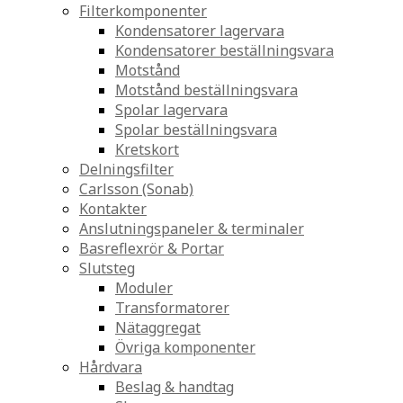
Filterkomponenter
Kondensatorer lagervara
Kondensatorer beställningsvara
Motstånd
Motstånd beställningsvara
Spolar lagervara
Spolar beställningsvara
Kretskort
Delningsfilter
Carlsson (Sonab)
Kontakter
Anslutningspaneler & terminaler
Basreflexrör & Portar
Slutsteg
Moduler
Transformatorer
Nätaggregat
Övriga komponenter
Hårdvara
Beslag & handtag