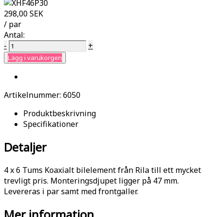
298,00 SEK
/ par
Antal:
-
+
Lägg i varukorgen
Artikelnummer:
6050
Produktbeskrivning
Specifikationer
Detaljer
4 x 6 Tums Koaxialt bilelement från Rila till ett mycket
trevligt pris. Monteringsdjupet ligger på 47 mm.
Levereras i par samt med frontgaller.
Mer information