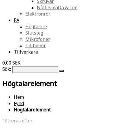
Skruvar
Nålfilsmatta & Lim
Elektronrör
PA
Högtalare
Slutsteg
Mikrofoner
Tillbehör
Tillverkare
0,00 SEK
Sök:
Högtalarelement
Hem
Fynd
Högtalarelement
Filtreras efter: