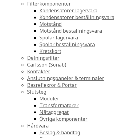
Filterkomponenter
Kondensatorer lagervara
Kondensatorer beställningsvara
Motstånd
Motstånd beställningsvara
Spolar lagervara
Spolar beställningsvara
Kretskort
Delningsfilter
Carlsson (Sonab)
Kontakter
Anslutningspaneler & terminaler
Basreflexrör & Portar
Slutsteg
Moduler
Transformatorer
Nätaggregat
Övriga komponenter
Hårdvara
Beslag & handtag