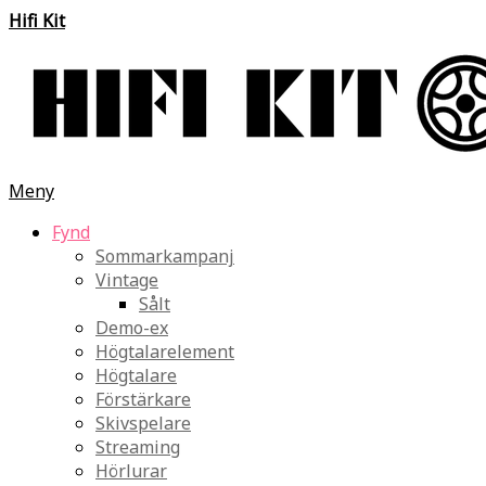
Hifi Kit
Meny
Fynd
Sommarkampanj
Vintage
Sålt
Demo-ex
Högtalarelement
Högtalare
Förstärkare
Skivspelare
Streaming
Hörlurar