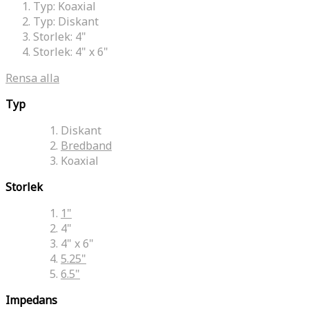
Typ:
Koaxial
Typ:
Diskant
Storlek:
4"
Storlek:
4" x 6"
Rensa alla
Typ
Diskant
Bredband
Koaxial
Storlek
1"
4"
4" x 6"
5.25"
6.5"
Impedans