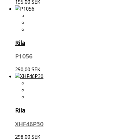
195,00 SEK
Rila
P1056
290,00 SEK
Rila
XHF46P30
298,00 SEK