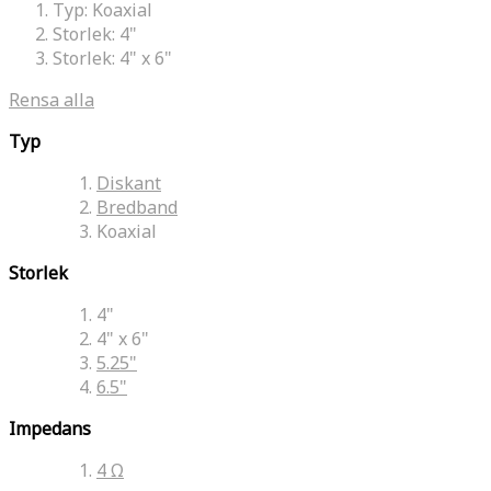
Typ:
Koaxial
Storlek:
4"
Storlek:
4" x 6"
Rensa alla
Typ
Diskant
Bredband
Koaxial
Storlek
4"
4" x 6"
5.25"
6.5"
Impedans
4 Ω