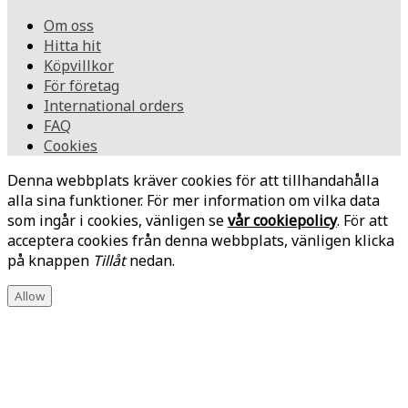
Om oss
Hitta hit
Köpvillkor
För företag
International orders
FAQ
Cookies
Denna webbplats kräver cookies för att tillhandahålla
alla sina funktioner. För mer information om vilka data
som ingår i cookies, vänligen se
vår cookiepolicy
. För att
acceptera cookies från denna webbplats, vänligen klicka
på knappen
Tillåt
nedan.
Allow