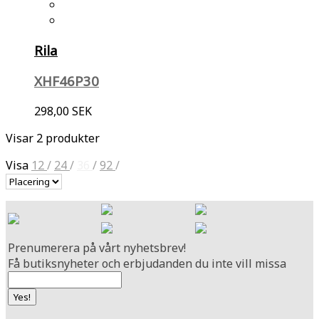
Rila
XHF46P30
298,00 SEK
Visar 2 produkter
Visa
12
/
24
/
36
/
92
/
Prenumerera på vårt nyhetsbrev!
Få butiksnyheter och erbjudanden du inte vill missa