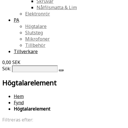
Skruvar
Nålfilsmatta & Lim
Elektronrör
PA
Högtalare
Slutsteg
Mikrofoner
Tillbehör
Tillverkare
0,00 SEK
Sök:
Högtalarelement
Hem
Fynd
Högtalarelement
Filtreras efter: