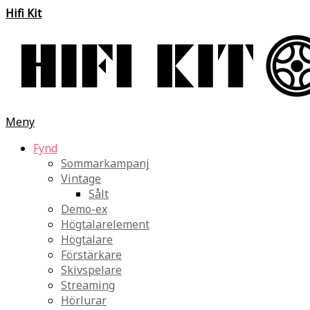
Hifi Kit
Meny
Fynd
Sommarkampanj
Vintage
Sålt
Demo-ex
Högtalarelement
Högtalare
Förstärkare
Skivspelare
Streaming
Hörlurar