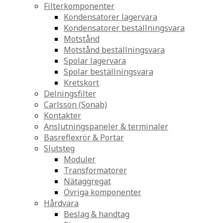
Filterkomponenter
Kondensatorer lagervara
Kondensatorer beställningsvara
Motstånd
Motstånd beställningsvara
Spolar lagervara
Spolar beställningsvara
Kretskort
Delningsfilter
Carlsson (Sonab)
Kontakter
Anslutningspaneler & terminaler
Basreflexrör & Portar
Slutsteg
Moduler
Transformatorer
Nätaggregat
Övriga komponenter
Hårdvara
Beslag & handtag