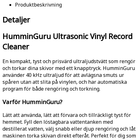
Produktbeskrivning
Detaljer
HumminGuru Ultrasonic Vinyl Record
Cleaner
En kompakt, tyst och prisvärd ultraljudstvätt som rengör
och torkar dina skivor med ett knapptryck. HumminGuru
använder 40 kHz ultraljud för att avlägsna smuts ur
spåren utan att slita på vinylen, och har automatiska
program för både rengöring och torkning.
Varför HumminGuru?
Lätt att använda, lätt att förvara och tillräckligt tyst för
hemmet. Fyll den löstagbara vattentanken med
destillerat vatten, välj snabb eller djup rengöring och låt
maskinen torka skivan direkt efteråt. Perfekt för dig som