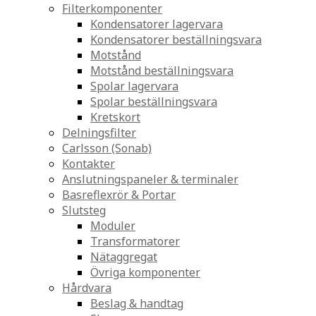
Filterkomponenter
Kondensatorer lagervara
Kondensatorer beställningsvara
Motstånd
Motstånd beställningsvara
Spolar lagervara
Spolar beställningsvara
Kretskort
Delningsfilter
Carlsson (Sonab)
Kontakter
Anslutningspaneler & terminaler
Basreflexrör & Portar
Slutsteg
Moduler
Transformatorer
Nätaggregat
Övriga komponenter
Hårdvara
Beslag & handtag