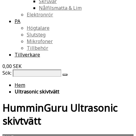
Skruvar
Nålfilsmatta & Lim
Elektronrör
PA
Högtalare
Slutsteg
Mikrofoner
Tillbehör
Tillverkare
0,00 SEK
Sök:
Hem
Ultrasonic skivtvätt
HumminGuru Ultrasonic
skivtvätt