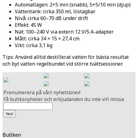
Automatlägen: 2+5 min (snabb), 5+5/10 min (djup)
Vattentank: cirka 350 ml, löstagbar
Nivå: cirka 60–70 dB under drift
Effekt: 45 W
Nät: 100–240 V via extern 12 V/5 A-adapter
Mått: cirka 34 × 15 × 27,4 cm
Vikt: cirka 3,1 kg
Tips: Använd alltid destillerat vatten för bästa resultat
och byt vatten regelbundet vid större tvättsessioner.
Prenumerera på vårt nyhetsbrev!
Få butiksnyheter och erbjudanden du inte vill missa
Butiken