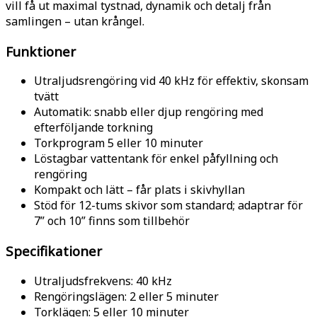
vill få ut maximal tystnad, dynamik och detalj från
samlingen – utan krångel.
Funktioner
Utraljudsrengöring vid 40 kHz för effektiv, skonsam
tvätt
Automatik: snabb eller djup rengöring med
efterföljande torkning
Torkprogram 5 eller 10 minuter
Löstagbar vattentank för enkel påfyllning och
rengöring
Kompakt och lätt – får plats i skivhyllan
Stöd för 12-tums skivor som standard; adaptrar för
7” och 10” finns som tillbehör
Specifikationer
Utraljudsfrekvens: 40 kHz
Rengöringslägen: 2 eller 5 minuter
Torklägen: 5 eller 10 minuter