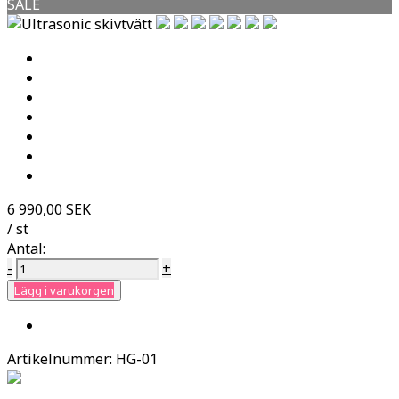
SALE
6 990,00 SEK
/ st
Antal:
-
+
Lägg i varukorgen
Artikelnummer:
HG-01