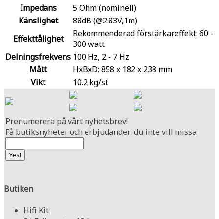
Impedans
5 Ohm (nominell)
Känslighet
88dB (@2.83V,1m)
Rekommenderad förstärkareffekt: 60 -
Effekttålighet
300 watt
Delningsfrekvens
100 Hz, 2 - 7 Hz
Mått
HxBxD: 858 x 182 x 238 mm
Vikt
10.2 kg/st
Prenumerera på vårt nyhetsbrev!
Få butiksnyheter och erbjudanden du inte vill missa
Butiken
Hifi Kit