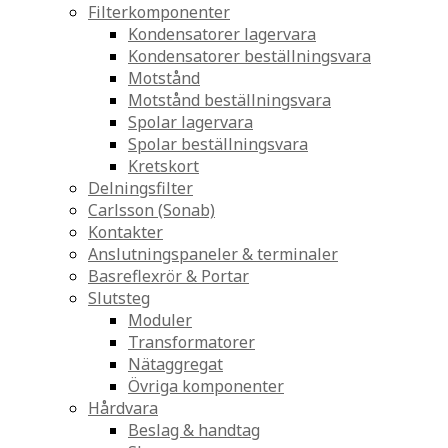
Filterkomponenter
Kondensatorer lagervara
Kondensatorer beställningsvara
Motstånd
Motstånd beställningsvara
Spolar lagervara
Spolar beställningsvara
Kretskort
Delningsfilter
Carlsson (Sonab)
Kontakter
Anslutningspaneler & terminaler
Basreflexrör & Portar
Slutsteg
Moduler
Transformatorer
Nätaggregat
Övriga komponenter
Hårdvara
Beslag & handtag