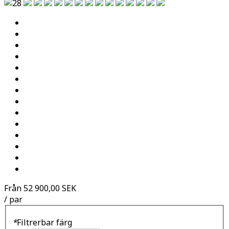
Från
52 900,00 SEK
/ par
*
Filtrerbar färg