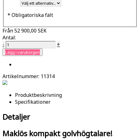
* Obligatoriska fält
Från
52 900,00 SEK
Antal:
-
+
Lägg i varukorgen
Artikelnummer:
11314
Produktbeskrivning
Specifikationer
Detaljer
Maklös kompakt golvhögtalare!