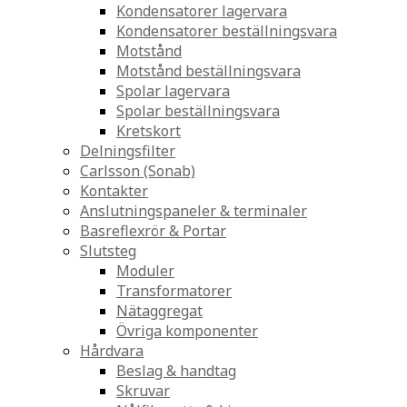
Kondensatorer lagervara
Kondensatorer beställningsvara
Motstånd
Motstånd beställningsvara
Spolar lagervara
Spolar beställningsvara
Kretskort
Delningsfilter
Carlsson (Sonab)
Kontakter
Anslutningspaneler & terminaler
Basreflexrör & Portar
Slutsteg
Moduler
Transformatorer
Nätaggregat
Övriga komponenter
Hårdvara
Beslag & handtag
Skruvar