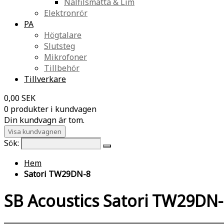
Nålfilsmatta & Lim
Elektronrör
PA
Högtalare
Slutsteg
Mikrofoner
Tillbehör
Tillverkare
0,00 SEK
0 produkter i kundvagen
Din kundvagn är tom.
Visa kundvagnen
Sök:
Hem
Satori TW29DN-8
SB Acoustics Satori TW29DN-