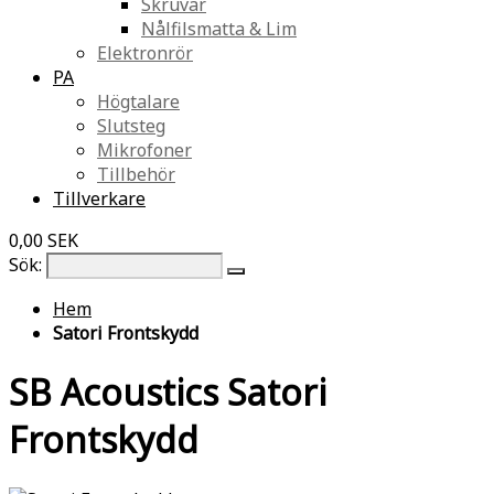
Skruvar
Nålfilsmatta & Lim
Elektronrör
PA
Högtalare
Slutsteg
Mikrofoner
Tillbehör
Tillverkare
0,00 SEK
Sök:
Hem
Satori Frontskydd
SB Acoustics Satori
Frontskydd