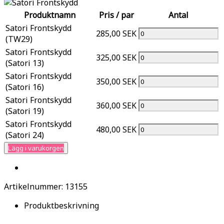
Produktnamn
Pris / par
Antal
Satori Frontskydd
285,00 SEK
(TW29)
Satori Frontskydd
325,00 SEK
(Satori 13)
Satori Frontskydd
350,00 SEK
(Satori 16)
Satori Frontskydd
360,00 SEK
(Satori 19)
Satori Frontskydd
480,00 SEK
(Satori 24)
Lägg i varukorgen
Artikelnummer:
13155
Produktbeskrivning