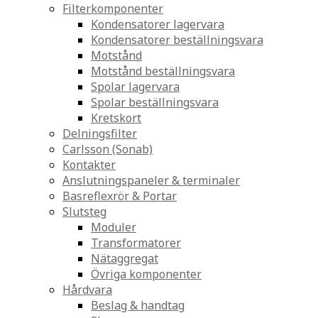
Filterkomponenter
Kondensatorer lagervara
Kondensatorer beställningsvara
Motstånd
Motstånd beställningsvara
Spolar lagervara
Spolar beställningsvara
Kretskort
Delningsfilter
Carlsson (Sonab)
Kontakter
Anslutningspaneler & terminaler
Basreflexrör & Portar
Slutsteg
Moduler
Transformatorer
Nätaggregat
Övriga komponenter
Hårdvara
Beslag & handtag