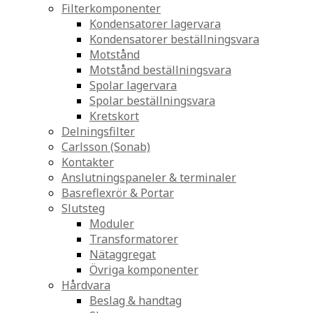
Filterkomponenter
Kondensatorer lagervara
Kondensatorer beställningsvara
Motstånd
Motstånd beställningsvara
Spolar lagervara
Spolar beställningsvara
Kretskort
Delningsfilter
Carlsson (Sonab)
Kontakter
Anslutningspaneler & terminaler
Basreflexrör & Portar
Slutsteg
Moduler
Transformatorer
Nätaggregat
Övriga komponenter
Hårdvara
Beslag & handtag