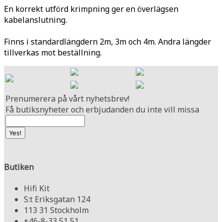
En korrekt utförd krimpning ger en överlägsen
kabelanslutning.
Finns i standardlängdern 2m, 3m och 4m. Andra längder
tillverkas mot beställning.
Prenumerera på vårt nyhetsbrev!
Få butiksnyheter och erbjudanden du inte vill missa
Butiken
Hifi Kit
S:t Eriksgatan 124
113 31 Stockholm
+46-8-33 51 51