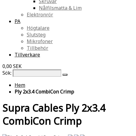
Skruvar
Nålfilsmatta & Lim
Elektronrör
PA
Högtalare
Slutsteg
Mikrofoner
Tillbehör
Tillverkare
0,00 SEK
Sök:
Hem
Ply 2x3.4 CombiCon Crimp
Supra Cables Ply 2x3.4
CombiCon Crimp