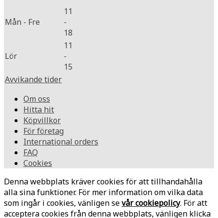
11
Mån - Fre
-
18
11
Lör
-
15
Avvikande tider
Om oss
Hitta hit
Köpvillkor
För företag
International orders
FAQ
Cookies
Denna webbplats kräver cookies för att tillhandahålla
alla sina funktioner. För mer information om vilka data
som ingår i cookies, vänligen se
vår cookiepolicy
. För att
acceptera cookies från denna webbplats, vänligen klicka