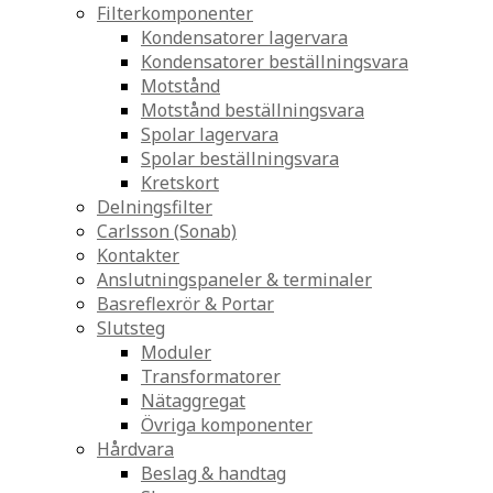
Filterkomponenter
Kondensatorer lagervara
Kondensatorer beställningsvara
Motstånd
Motstånd beställningsvara
Spolar lagervara
Spolar beställningsvara
Kretskort
Delningsfilter
Carlsson (Sonab)
Kontakter
Anslutningspaneler & terminaler
Basreflexrör & Portar
Slutsteg
Moduler
Transformatorer
Nätaggregat
Övriga komponenter
Hårdvara
Beslag & handtag