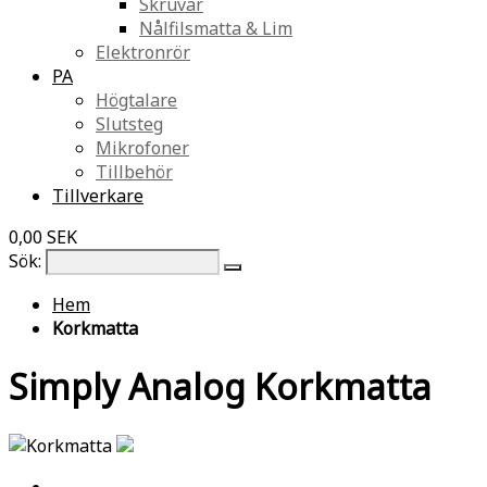
Skruvar
Nålfilsmatta & Lim
Elektronrör
PA
Högtalare
Slutsteg
Mikrofoner
Tillbehör
Tillverkare
0,00 SEK
Sök:
Hem
Korkmatta
Simply Analog Korkmatta