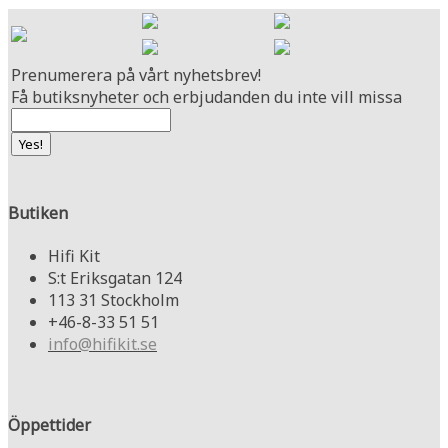
Prenumerera på vårt nyhetsbrev!
Få butiksnyheter och erbjudanden du inte vill missa
Butiken
Hifi Kit
S:t Eriksgatan 124
113 31 Stockholm
+46-8-33 51 51
info@hifikit.se
Öppettider