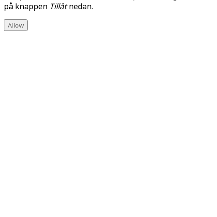
på knappen
Tillåt
nedan.
Allow