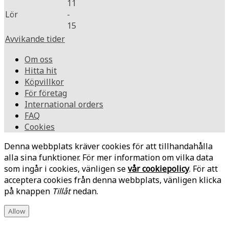
11
Lör
-
15
Avvikande tider
Om oss
Hitta hit
Köpvillkor
För företag
International orders
FAQ
Cookies
Denna webbplats kräver cookies för att tillhandahålla
alla sina funktioner. För mer information om vilka data
som ingår i cookies, vänligen se
vår cookiepolicy
. För att
acceptera cookies från denna webbplats, vänligen klicka
på knappen
Tillåt
nedan.
Allow