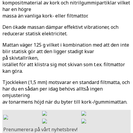
kompositmaterial av kork och nitrilgummipartiklar vilket
har en högre
massa än vanliga kork- eller filtmattor.
Den ökade massan dämpar effektivt vibrationer, och
reducerar statisk elektricitet.
Mattan väger 125 g vilket i kombination med att den inte
blir statisk gör att den ligger stadigt kvar
på skivtallriken,
istället för att klistra sig mot skivan som t.ex. filtmattor
kan göra.
Tjockleken (1,5 mm) motsvarar en standard filtmatta, och
har du en sådan per idag behövs alltså ingen
omjustering
av tonarmens höjd när du byter till kork-/gummimattan.
Prenumerera på vårt nyhetsbrev!