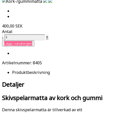
400,00 SEK
Antal:
-
+
Lägg i varukorgen
Artikelnummer:
8405
Produktbeskrivning
Detaljer
Skivspelarmatta av kork och gummi
Denna skivspelarmatta är tillverkad av ett