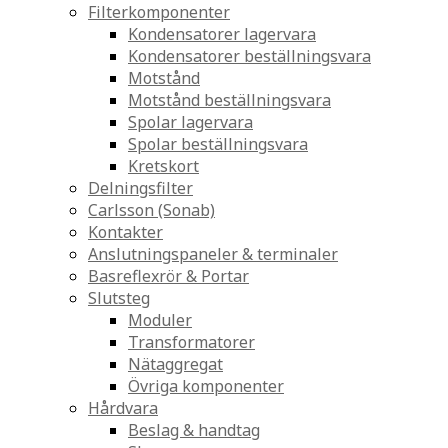
Filterkomponenter
Kondensatorer lagervara
Kondensatorer beställningsvara
Motstånd
Motstånd beställningsvara
Spolar lagervara
Spolar beställningsvara
Kretskort
Delningsfilter
Carlsson (Sonab)
Kontakter
Anslutningspaneler & terminaler
Basreflexrör & Portar
Slutsteg
Moduler
Transformatorer
Nätaggregat
Övriga komponenter
Hårdvara
Beslag & handtag