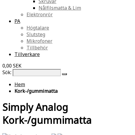
Skruvar
Nålfilsmatta & Lim
Elektronrör
PA
Högtalare
Slutsteg
Mikrofoner
Tillbehör
Tillverkare
0,00 SEK
Sök:
Hem
Kork-/gummimatta
Simply Analog
Kork-/gummimatta