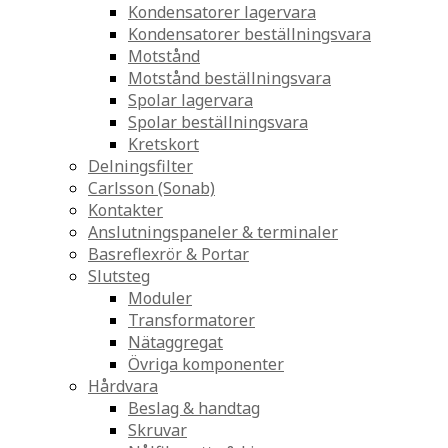
Kondensatorer lagervara
Kondensatorer beställningsvara
Motstånd
Motstånd beställningsvara
Spolar lagervara
Spolar beställningsvara
Kretskort
Delningsfilter
Carlsson (Sonab)
Kontakter
Anslutningspaneler & terminaler
Basreflexrör & Portar
Slutsteg
Moduler
Transformatorer
Nätaggregat
Övriga komponenter
Hårdvara
Beslag & handtag
Skruvar