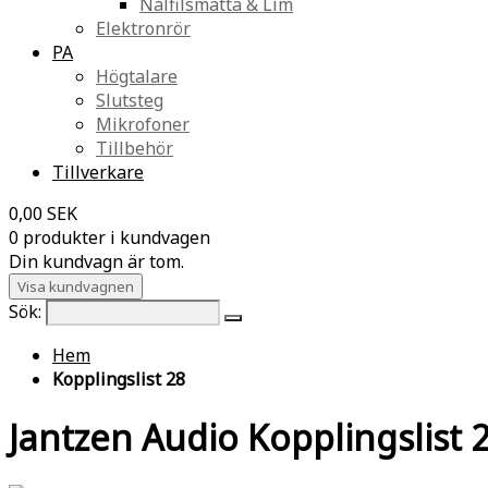
Nålfilsmatta & Lim
Elektronrör
PA
Högtalare
Slutsteg
Mikrofoner
Tillbehör
Tillverkare
0,00 SEK
0 produkter i kundvagen
Din kundvagn är tom.
Visa kundvagnen
Sök:
Hem
Kopplingslist 28
Jantzen Audio Kopplingslist 