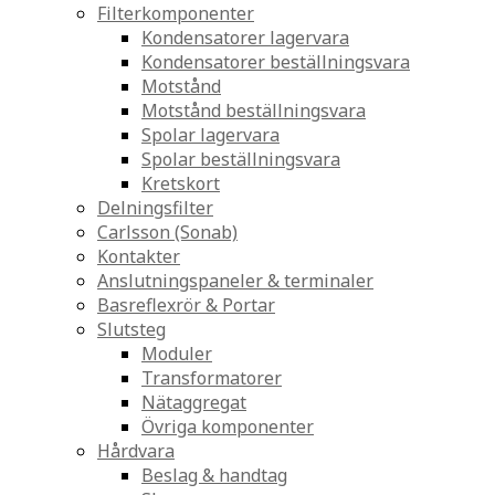
Filterkomponenter
Kondensatorer lagervara
Kondensatorer beställningsvara
Motstånd
Motstånd beställningsvara
Spolar lagervara
Spolar beställningsvara
Kretskort
Delningsfilter
Carlsson (Sonab)
Kontakter
Anslutningspaneler & terminaler
Basreflexrör & Portar
Slutsteg
Moduler
Transformatorer
Nätaggregat
Övriga komponenter
Hårdvara
Beslag & handtag