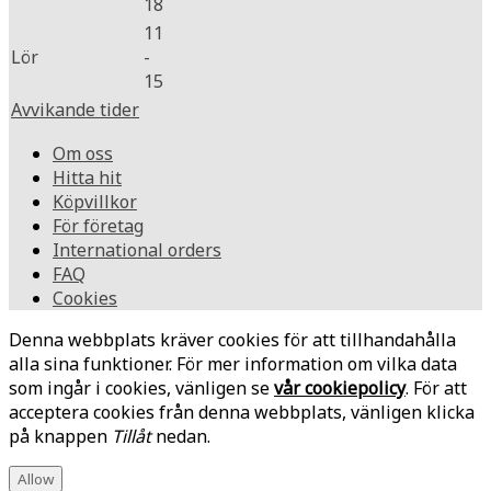
18
11
Lör
-
15
Avvikande tider
Om oss
Hitta hit
Köpvillkor
För företag
International orders
FAQ
Cookies
Denna webbplats kräver cookies för att tillhandahålla
alla sina funktioner. För mer information om vilka data
som ingår i cookies, vänligen se
vår cookiepolicy
. För att
acceptera cookies från denna webbplats, vänligen klicka
på knappen
Tillåt
nedan.
Allow