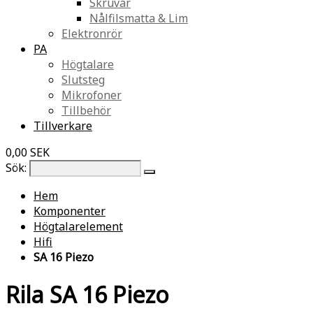
Skruvar
Nålfilsmatta & Lim
Elektronrör
PA
Högtalare
Slutsteg
Mikrofoner
Tillbehör
Tillverkare
0,00 SEK
Sök:
Hem
Komponenter
Högtalarelement
Hifi
SA 16 Piezo
Rila SA 16 Piezo