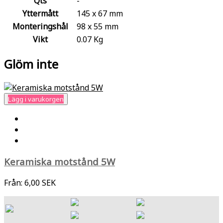
Qts
-
Yttermått
145 x 67 mm
Monteringshål
98 x 55 mm
Vikt
0.07 Kg
Glöm inte
Lägg i varukorgen
Keramiska motstånd 5W
Från:
6,00 SEK