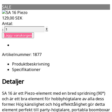
SALE
129,00 SEK
Antal:
-
+
Lägg i varukorgen
Artikelnummer:
1877
Produktbeskrivning
Specifikationer
Detaljer
SA 16 är ett Piezo-element med en bred spridning (90°)
och är ett bra element för hobbyhögtalare av alla dess
former. Hög känslighet och hög effekttålighet gör detta
element perfekt till party-högtalare, portabla boomboxar