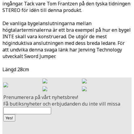
ingångar. Tack vare Tom Frantzen på den tyska tidningen
STEREO för idén till denna produkt.
De vanliga bygelanslutningarna mellan
högtalarterminalerna är ett bra exempel på hur en bygel
INTE skall vara konstruerad. De utgör de mest
höginduktiva anslutningen med dess breda ledare. För
att undvika denna svaga länk har Jenving Technology
utveckalt Sword Jumper.
Längd 28cm
Prenumerera på vårt nyhetsbrev!
Få butiksnyheter och erbjudanden du inte vill missa