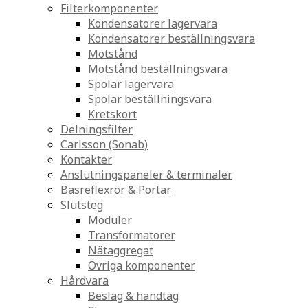
Filterkomponenter
Kondensatorer lagervara
Kondensatorer beställningsvara
Motstånd
Motstånd beställningsvara
Spolar lagervara
Spolar beställningsvara
Kretskort
Delningsfilter
Carlsson (Sonab)
Kontakter
Anslutningspaneler & terminaler
Basreflexrör & Portar
Slutsteg
Moduler
Transformatorer
Nätaggregat
Övriga komponenter
Hårdvara
Beslag & handtag