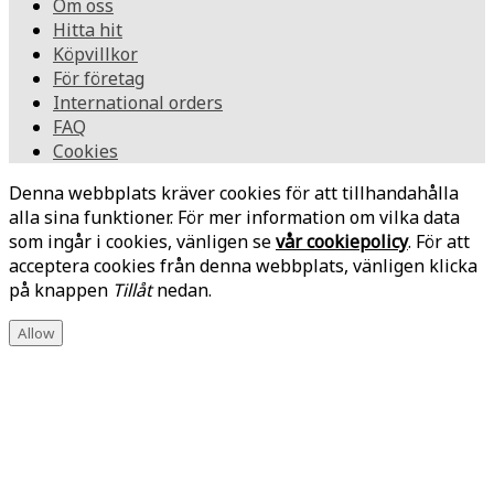
Om oss
Hitta hit
Köpvillkor
För företag
International orders
FAQ
Cookies
Denna webbplats kräver cookies för att tillhandahålla
alla sina funktioner. För mer information om vilka data
som ingår i cookies, vänligen se
vår cookiepolicy
. För att
acceptera cookies från denna webbplats, vänligen klicka
på knappen
Tillåt
nedan.
Allow