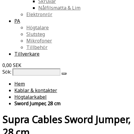
Skruvar
Nålfilsmatta & Lim
Elektronrör
PA
Högtalare
Slutsteg
Mikrofoner
Tillbehör
Tillverkare
0,00 SEK
Sök:
Hem
Kablar & kontakter
Högtalarkabel
Sword Jumper, 28 cm
Supra Cables Sword Jumper,
28 cm