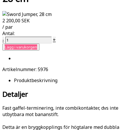
2 200,00 SEK
/ par
Antal:
-
+
Lägg i varukorgen
Artikelnummer:
5976
Produktbeskrivning
Detaljer
Fast gaffel-terminering, inte combikontakter, dvs inte
utbytbara mot bananstift.
Detta är en bryggkopplings för högtalare med dubbla