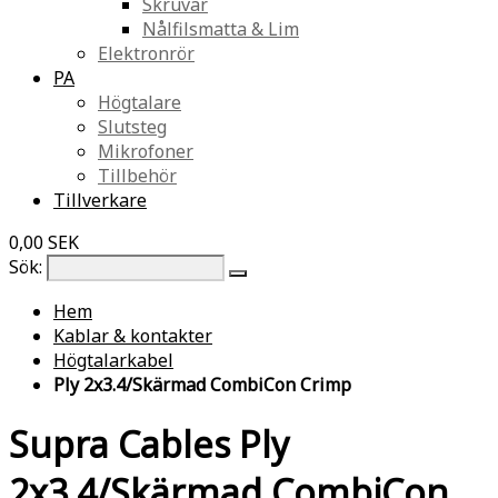
Skruvar
Nålfilsmatta & Lim
Elektronrör
PA
Högtalare
Slutsteg
Mikrofoner
Tillbehör
Tillverkare
0,00 SEK
Sök:
Hem
Kablar & kontakter
Högtalarkabel
Ply 2x3.4/Skärmad CombiCon Crimp
Supra Cables Ply
2x3.4/Skärmad CombiCon