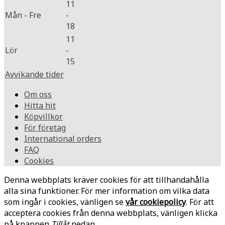
11
Mån - Fre
-
18
11
Lör
-
15
Avvikande tider
Om oss
Hitta hit
Köpvillkor
För företag
International orders
FAQ
Cookies
Denna webbplats kräver cookies för att tillhandahålla
alla sina funktioner. För mer information om vilka data
som ingår i cookies, vänligen se
vår cookiepolicy
. För att
acceptera cookies från denna webbplats, vänligen klicka
på knappen
Tillåt
nedan.