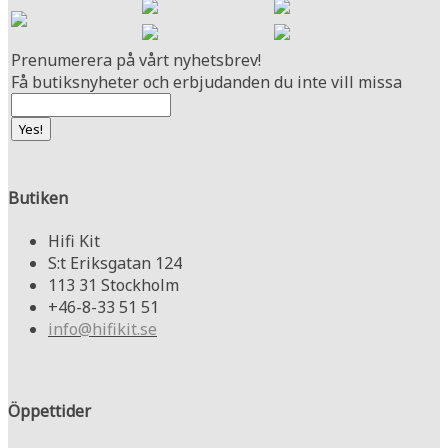
Prenumerera på vårt nyhetsbrev!
Få butiksnyheter och erbjudanden du inte vill missa
Butiken
Hifi Kit
S:t Eriksgatan 124
113 31 Stockholm
+46-8-33 51 51
info@hifikit.se
Öppettider