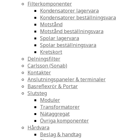
Filterkomponenter
Kondensatorer lagervara
Kondensatorer beställningsvara
Motstånd
Motstånd beställningsvara
Spolar lagervara
Spolar beställningsvara
Kretskort
Delningsfilter
Carlsson (Sonab)
Kontakter
Anslutningspaneler & terminaler
Basreflexrör & Portar
Slutsteg
Moduler
Transformatorer
Nätaggregat
Övriga komponenter
Hårdvara
Beslag & handtag