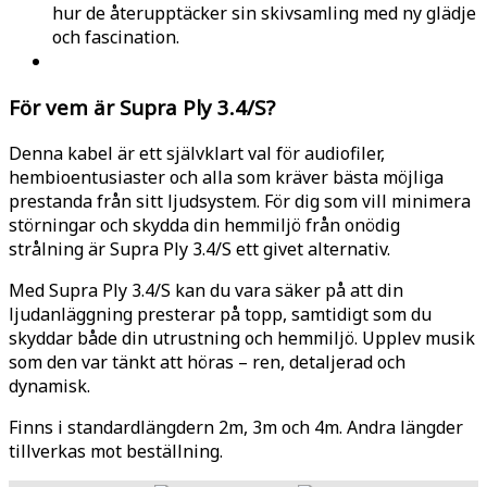
hur de återupptäcker sin skivsamling med ny glädje
och fascination.
För vem är Supra Ply 3.4/S?
Denna kabel är ett självklart val för audiofiler,
hembioentusiaster och alla som kräver bästa möjliga
prestanda från sitt ljudsystem. För dig som vill minimera
störningar och skydda din hemmiljö från onödig
strålning är Supra Ply 3.4/S ett givet alternativ.
Med Supra Ply 3.4/S kan du vara säker på att din
ljudanläggning presterar på topp, samtidigt som du
skyddar både din utrustning och hemmiljö. Upplev musik
som den var tänkt att höras – ren, detaljerad och
dynamisk.
Finns i standardlängdern 2m, 3m och 4m. Andra längder
tillverkas mot beställning.