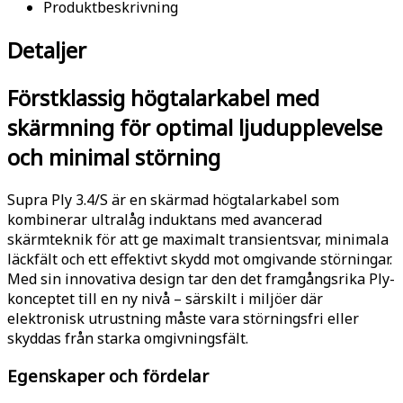
Produktbeskrivning
Detaljer
Förstklassig högtalarkabel med
skärmning för optimal ljudupplevelse
och minimal störning
Supra Ply 3.4/S är en skärmad högtalarkabel som
kombinerar ultralåg induktans med avancerad
skärmteknik för att ge maximalt transientsvar, minimala
läckfält och ett effektivt skydd mot omgivande störningar.
Med sin innovativa design tar den det framgångsrika Ply-
konceptet till en ny nivå – särskilt i miljöer där
elektronisk utrustning måste vara störningsfri eller
skyddas från starka omgivningsfält.
Egenskaper och fördelar