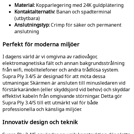
Material:
Kopparlegering med 24K guldplätering
Kontaktalternativ:
Banan och spadterminal
(utbytbara)
Anslutningstyp:
Crimp för säker och permanent
anslutning
Perfekt för moderna miljöer
I dagens värld är vi omgivna av radiovågor,
elektromagnetiska fält och annan bakgrundsstrålning
från wifi, mobiltelefoner och andra trådlösa system.
Supra Ply 3.4/S är designad för att möta dessa
utmaningar. Skärmen är ansluten till minusledaren vid
förstärkaränden (eller skyddsjord vid behov) och skyddar
effektivt kabeln från omgivande störningar. Detta gör
Supra Ply 3.4/S till ett utmärkt val för både
professionella och känsliga miljöer.
Innovativ design och teknik