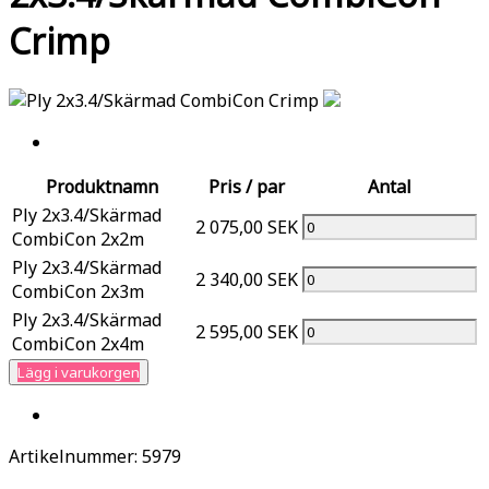
Crimp
Produktnamn
Pris / par
Antal
Ply 2x3.4/Skärmad
2 075,00 SEK
CombiCon 2x2m
Ply 2x3.4/Skärmad
2 340,00 SEK
CombiCon 2x3m
Ply 2x3.4/Skärmad
2 595,00 SEK
CombiCon 2x4m
Lägg i varukorgen
Artikelnummer:
5979