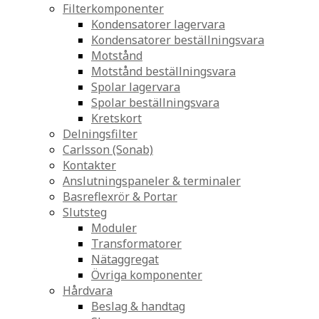
Filterkomponenter
Kondensatorer lagervara
Kondensatorer beställningsvara
Motstånd
Motstånd beställningsvara
Spolar lagervara
Spolar beställningsvara
Kretskort
Delningsfilter
Carlsson (Sonab)
Kontakter
Anslutningspaneler & terminaler
Basreflexrör & Portar
Slutsteg
Moduler
Transformatorer
Nätaggregat
Övriga komponenter
Hårdvara
Beslag & handtag