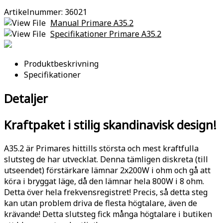
Artikelnummer:
36021
Manual Primare A35.2
Specifikationer Primare A35.2
Produktbeskrivning
Specifikationer
Detaljer
Kraftpaket i stilig skandinavisk design!
A35.2 är Primares hittills största och mest kraftfulla
slutsteg de har utvecklat. Denna tämligen diskreta (till
utseendet) förstärkare lämnar 2x200W i ohm och gå att
köra i bryggat läge, då den lämnar hela 800W i 8 ohm.
Detta över hela frekvensregistret! Precis, så detta steg
kan utan problem driva de flesta högtalare, även de
krävande! Detta slutsteg fick många högtalare i butiken