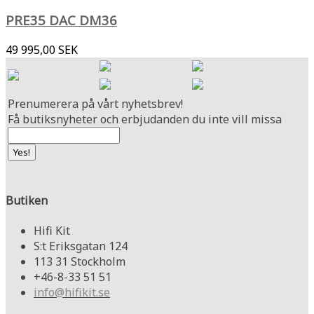
PRE35 DAC DM36
49 995,00 SEK
Prenumerera på vårt nyhetsbrev!
Få butiksnyheter och erbjudanden du inte vill missa
Butiken
Hifi Kit
S:t Eriksgatan 124
113 31 Stockholm
+46-8-33 51 51
info@hifikit.se