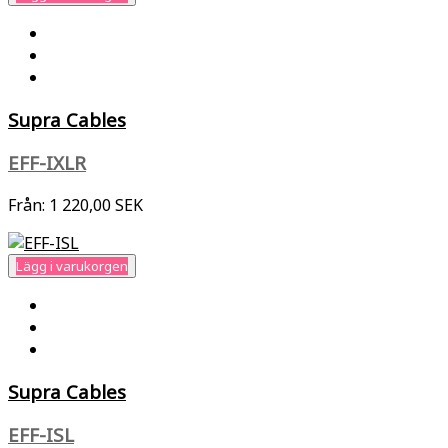
Supra Cables
EFF-IXLR
Från:
1 220,00 SEK
Lägg i varukorgen
Supra Cables
EFF-ISL