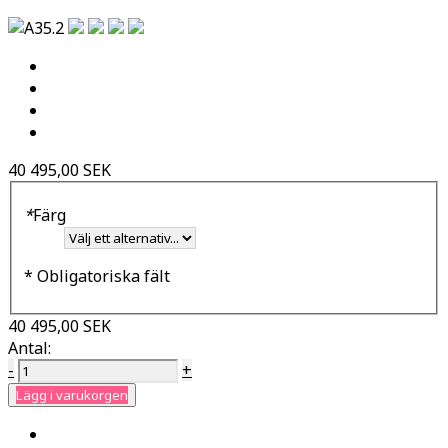
40 495,00 SEK
*
Färg
* Obligatoriska fält
40 495,00 SEK
Antal:
-
+
Lägg i varukorgen