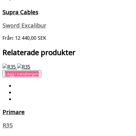
Supra Cables
Sword Excalibur
Från:
12 440,00 SEK
Relaterade produkter
Lägg i varukorgen
Primare
R35