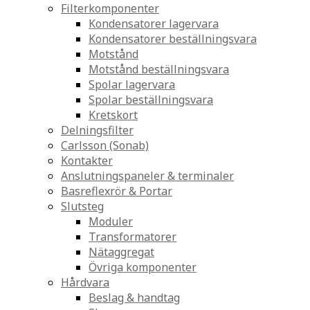
Filterkomponenter
Kondensatorer lagervara
Kondensatorer beställningsvara
Motstånd
Motstånd beställningsvara
Spolar lagervara
Spolar beställningsvara
Kretskort
Delningsfilter
Carlsson (Sonab)
Kontakter
Anslutningspaneler & terminaler
Basreflexrör & Portar
Slutsteg
Moduler
Transformatorer
Nätaggregat
Övriga komponenter
Hårdvara
Beslag & handtag