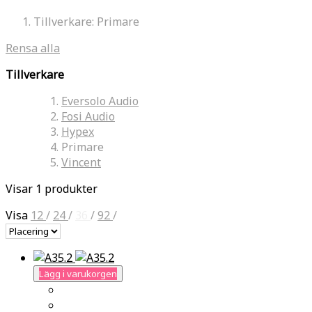
Tillverkare:
Primare
Rensa alla
Tillverkare
Eversolo Audio
Fosi Audio
Hypex
Primare
Vincent
Visar 1 produkter
Visa
12
/
24
/
36
/
92
/
Lägg i varukorgen