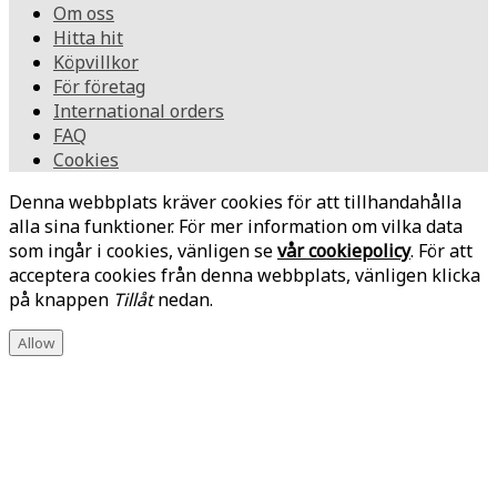
Om oss
Hitta hit
Köpvillkor
För företag
International orders
FAQ
Cookies
Denna webbplats kräver cookies för att tillhandahålla
alla sina funktioner. För mer information om vilka data
som ingår i cookies, vänligen se
vår cookiepolicy
. För att
acceptera cookies från denna webbplats, vänligen klicka
på knappen
Tillåt
nedan.
Allow