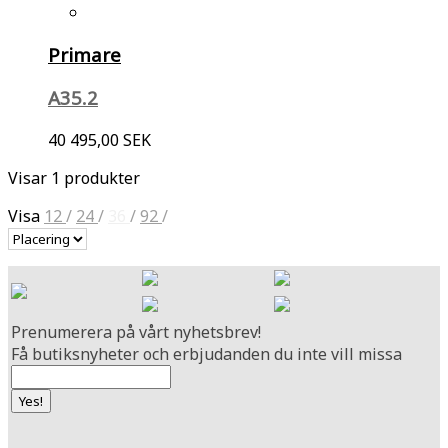
Primare
A35.2
40 495,00 SEK
Visar 1 produkter
Visa
12
/
24
/
36
/
92
/
Prenumerera på vårt nyhetsbrev!
Få butiksnyheter och erbjudanden du inte vill missa