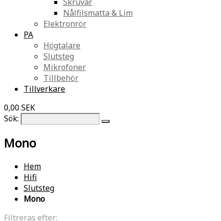
Skruvar
Nålfilsmatta & Lim
Elektronrör
PA
Högtalare
Slutsteg
Mikrofoner
Tillbehör
Tillverkare
0,00 SEK
Sök:
Mono
Hem
Hifi
Slutsteg
Mono
Filtreras efter: