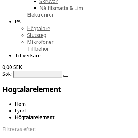
Skruvar
Nålfilsmatta & Lim
Elektronrör
PA
Högtalare
Slutsteg
Mikrofoner
Tillbehör
Tillverkare
0,00 SEK
Sök:
Högtalarelement
Hem
Fynd
Högtalarelement
Filtreras efter: