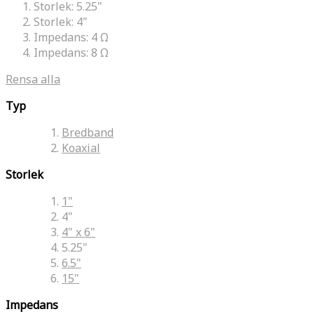
Storlek:
5.25"
Storlek:
4"
Impedans:
4 Ω
Impedans:
8 Ω
Rensa alla
Typ
Bredband
Koaxial
Storlek
1"
4"
4" x 6"
5.25"
6.5"
15"
Impedans