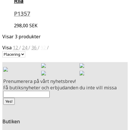
Rila
P1357
298,00 SEK
Visar 3 produkter
Visa
12
/
24
/
36
/
92
/
Prenumerera på vårt nyhetsbrev!
Få butiksnyheter och erbjudanden du inte vill missa
Butiken