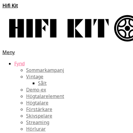
Hifi Kit
Meny
Fynd
Sommarkampanj
Vintage
Sålt
Demo-ex
Högtalarelement
Högtalare
Förstärkare
Skivspelare
Streaming
Hörlurar