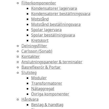
Filterkomponenter
Kondensatorer lagervara
Kondensatorer beställningsvara
Motstånd
Motstånd beställningsvara
Spolar lagervara
Spolar beställningsvara
Kretskort
Delningsfilter
Carlsson (Sonab)
Kontakter
Anslutningspaneler & terminaler
Basreflexrör & Portar
Slutsteg
Moduler
Transformatorer
Nätaggregat
Övriga komponenter
Hårdvara
Beslag & handtag