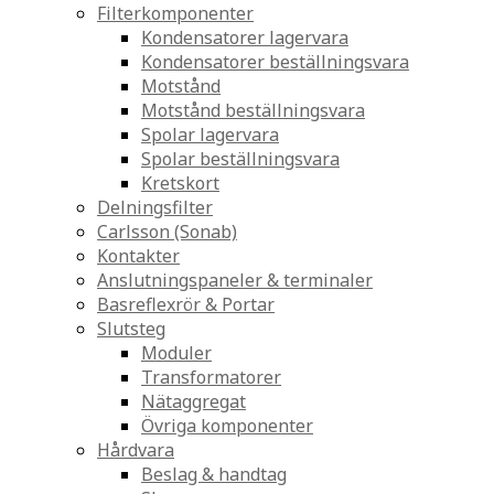
Filterkomponenter
Kondensatorer lagervara
Kondensatorer beställningsvara
Motstånd
Motstånd beställningsvara
Spolar lagervara
Spolar beställningsvara
Kretskort
Delningsfilter
Carlsson (Sonab)
Kontakter
Anslutningspaneler & terminaler
Basreflexrör & Portar
Slutsteg
Moduler
Transformatorer
Nätaggregat
Övriga komponenter
Hårdvara
Beslag & handtag