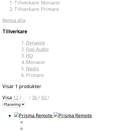
Tillverkare:
Monacor
Tillverkare:
Primare
Rensa alla
Tillverkare
Dynavox
Fosi Audio
HQ
Monacor
Nedis
Primare
Visar 1 produkter
Visa
12
/
24
/
36
/
92
/