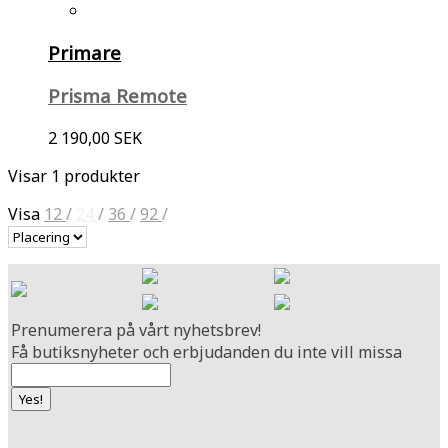
Primare
Prisma Remote
2 190,00 SEK
Visar 1 produkter
Visa
12
/
24
/
36
/
92
/
Prenumerera på vårt nyhetsbrev!
Få butiksnyheter och erbjudanden du inte vill missa