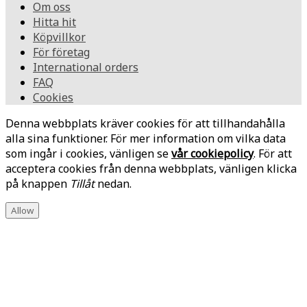
Om oss
Hitta hit
Köpvillkor
För företag
International orders
FAQ
Cookies
Denna webbplats kräver cookies för att tillhandahålla
alla sina funktioner. För mer information om vilka data
som ingår i cookies, vänligen se
vår cookiepolicy
. För att
acceptera cookies från denna webbplats, vänligen klicka
på knappen
Tillåt
nedan.
Allow