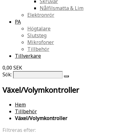
Skruvar
Nålfilsmatta & Lim
Elektronrör
PA
Högtalare
Slutsteg
Mikrofoner
Tillbehör
Tillverkare
0,00 SEK
Sök:
Växel/Volymkontroller
Hem
Tillbehör
Växel/Volymkontroller
Filtreras efter: