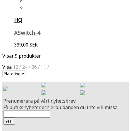
HQ
ASwitch-4
339,00 SEK
Visar 9 produkter
Visa
12
/
24
/
36
/
92
/
Prenumerera på vårt nyhetsbrev!
Få butiksnyheter och erbjudanden du inte vill missa