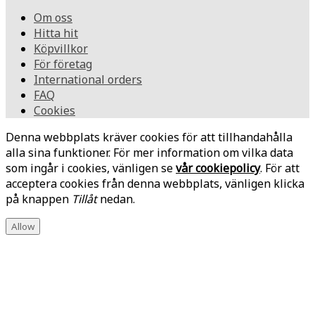
Om oss
Hitta hit
Köpvillkor
För företag
International orders
FAQ
Cookies
Denna webbplats kräver cookies för att tillhandahålla
alla sina funktioner. För mer information om vilka data
som ingår i cookies, vänligen se
vår cookiepolicy
. För att
acceptera cookies från denna webbplats, vänligen klicka
på knappen
Tillåt
nedan.
Allow