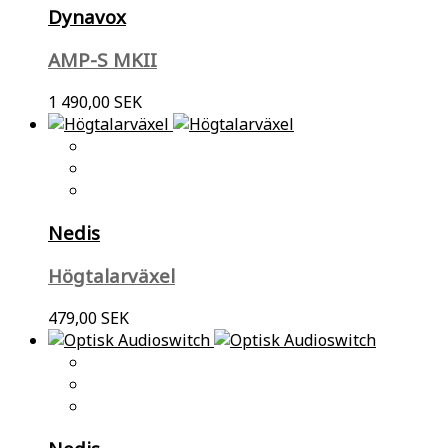
Dynavox
AMP-S MKII
1 490,00 SEK
Nedis
Högtalarväxel
479,00 SEK