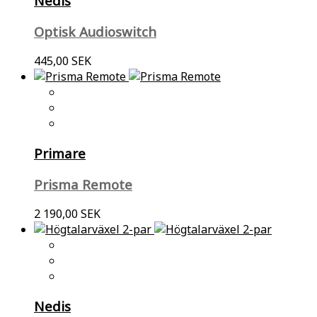
Nedis
Optisk Audioswitch
445,00 SEK
Primare
Prisma Remote
2 190,00 SEK
Nedis