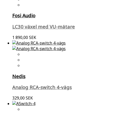
Fosi Audio
LC30 växel med VU-mätare
1 890,00 SEK
Nedis
Analog RCA-switch 4-vägs
329,00 SEK