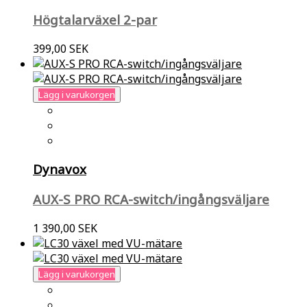
Högtalarväxel 2-par
399,00 SEK
Lägg i varukorgen
Dynavox
AUX-S PRO RCA-switch/ingångsväljare
1 390,00 SEK
Lägg i varukorgen