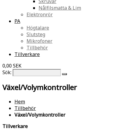
Skruvar
Nålfilsmatta & Lim
Elektronrör
PA
Högtalare
Slutsteg
Mikrofoner
Tillbehör
Tillverkare
0,00 SEK
Sök:
Växel/Volymkontroller
Hem
Tillbehör
Växel/Volymkontroller
Tillverkare