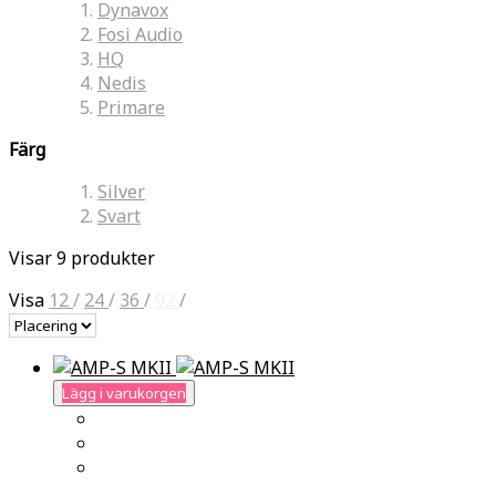
Dynavox
Fosi Audio
HQ
Nedis
Primare
Färg
Silver
Svart
Visar 9 produkter
Visa
12
/
24
/
36
/
92
/
Lägg i varukorgen