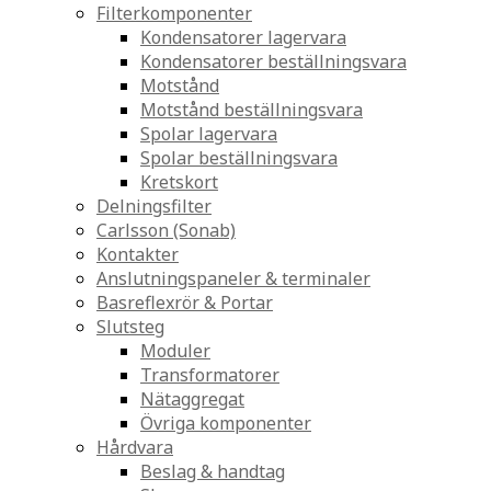
Filterkomponenter
Kondensatorer lagervara
Kondensatorer beställningsvara
Motstånd
Motstånd beställningsvara
Spolar lagervara
Spolar beställningsvara
Kretskort
Delningsfilter
Carlsson (Sonab)
Kontakter
Anslutningspaneler & terminaler
Basreflexrör & Portar
Slutsteg
Moduler
Transformatorer
Nätaggregat
Övriga komponenter
Hårdvara
Beslag & handtag