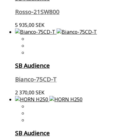
Rosso-21SW800
5 935,00 SEK
SB Audience
Bianco-75CD-T
2 370,00 SEK
SB Audience