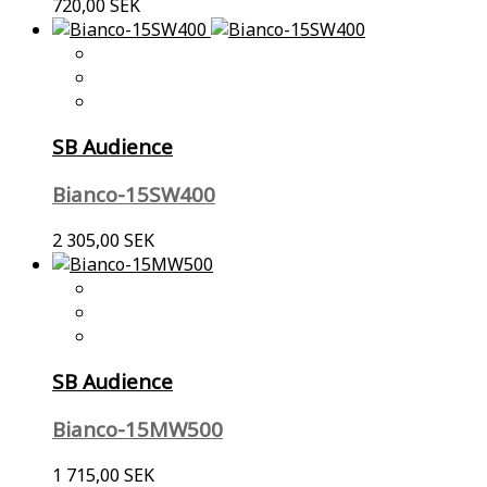
720,00 SEK
SB Audience
Bianco-15SW400
2 305,00 SEK
SB Audience
Bianco-15MW500
1 715,00 SEK