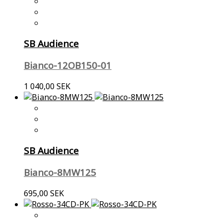
SB Audience
Bianco-12OB150-01
1 040,00 SEK
SB Audience
Bianco-8MW125
695,00 SEK