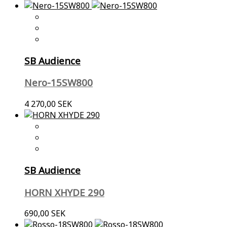
SB Audience
Nero-15SW800
4 270,00 SEK
SB Audience
HORN XHYDE 290
690,00 SEK