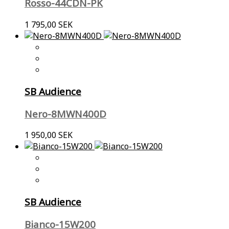
Rosso-44CDN-PK
1 795,00 SEK
SB Audience
Nero-8MWN400D
1 950,00 SEK
SB Audience
Bianco-15W200