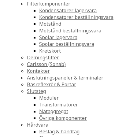
Filterkomponenter
Kondensatorer lagervara
Kondensatorer beställningsvara
Motstånd
Motstånd beställningsvara
Spolar lagervara
Spolar beställningsvara
Kretskort
Delningsfilter
Carlsson (Sonab)
Kontakter
Anslutningspaneler & terminaler
Basreflexrör & Portar
Slutsteg
Moduler
Transformatorer
Nätaggregat
Övriga komponenter
Hårdvara
Beslag & handtag