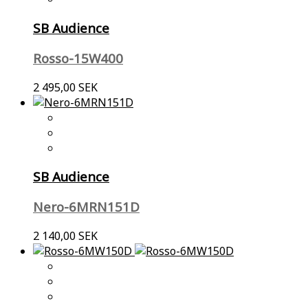
SB Audience
Rosso-15W400
2 495,00 SEK
SB Audience
Nero-6MRN151D
2 140,00 SEK