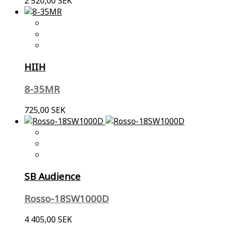
2 520,00 SEK
HIIH
8-35MR
725,00 SEK
SB Audience
Rosso-18SW1000D
4 405,00 SEK