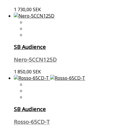
1 730,00 SEK
SB Audience
Nero-5CCN125D
1 850,00 SEK
SB Audience
Rosso-65CD-T