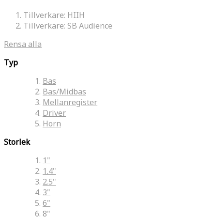
Tillverkare:
HIIH
Tillverkare:
SB Audience
Rensa alla
Typ
Bas
Bas/Midbas
Mellanregister
Driver
Horn
Storlek
1"
1.4"
2.5"
3"
6"
8"