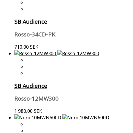
SB Audience
Rosso-34CD-PK
710,00 SEK
SB Audience
Rosso-12MW300
1 980,00 SEK