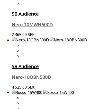
SB Audience
Nero 10MWN600D
2 465,00 SEK
SB Audience
Nero-18OBN500D
4 525,00 SEK