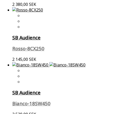
2 380,00 SEK
SB Audience
Rosso-8CX250
2 145,00 SEK
SB Audience
Bianco-18SW450