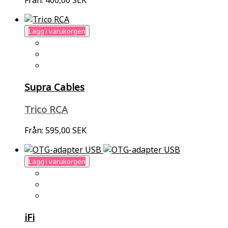
Från:
400,00 SEK
Lägg i varukorgen
Supra Cables
Trico RCA
Från:
595,00 SEK
Lägg i varukorgen
iFi