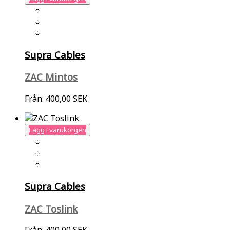
Supra Cables
ZAC Mintos
Från:
400,00 SEK
Lägg i varukorgen
Supra Cables
ZAC Toslink