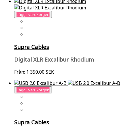
Lägg i varukorgen
Supra Cables
Digital XLR Excalibur Rhodium
Från:
1 350,00 SEK
Lägg i varukorgen
Supra Cables