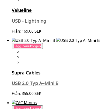
Valueline
USB - Lightning
Från:
169,00 SEK
Lägg i varukorgen
Supra Cables
USB 2.0 Typ A–Mini B
Från:
355,00 SEK
Lägg i varukorgen