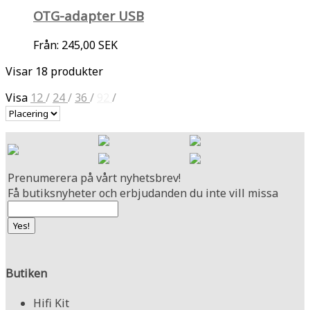
OTG-adapter USB
Från:
245,00 SEK
Visar 18 produkter
Visa
12
/
24
/
36
/
92
/
Prenumerera på vårt nyhetsbrev!
Få butiksnyheter och erbjudanden du inte vill missa
Butiken
Hifi Kit