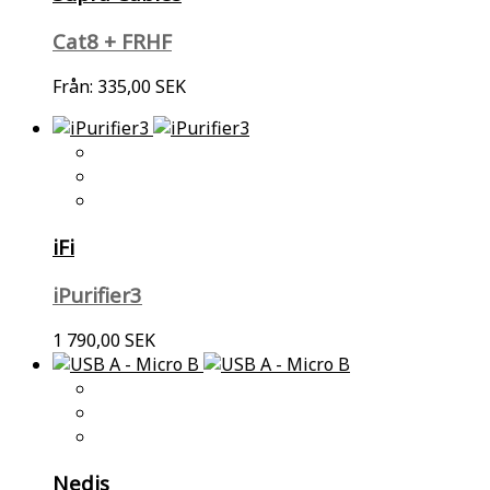
Cat8 + FRHF
Från:
335,00 SEK
iFi
iPurifier3
1 790,00 SEK
Nedis