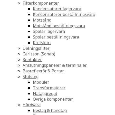
Filterkomponenter
Kondensatorer lagervara
Kondensatorer beställningsvara
Motstånd
Motstånd beställningsvara
Spolar lagervara
Spolar beställningsvara
Kretskort
Delningsfilter
Carlsson (Sonab)
Kontakter
Anslutningspaneler & terminaler
Basreflexrör & Portar
Slutsteg
Moduler
Transformatorer
Nätaggregat
Övriga komponenter
Hårdvara
Beslag & handtag