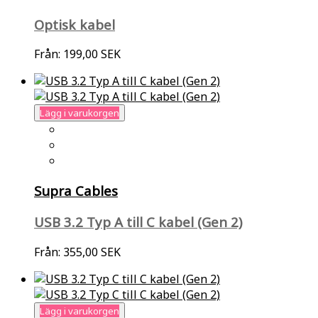
Optisk kabel
Från:
199,00 SEK
Lägg i varukorgen
Supra Cables
USB 3.2 Typ A till C kabel (Gen 2)
Från:
355,00 SEK
Lägg i varukorgen