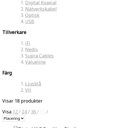
Digital Koaxial
Nätverkskabel
Optisk
USB
Tillverkare
iFi
Nedis
Supra Cables
Valueline
Färg
Ljusblå
Vit
Visar 18 produkter
Visa
12
/
24
/
36
/
92
/