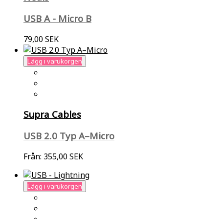
USB A - Micro B
79,00 SEK
Lägg i varukorgen
Supra Cables
USB 2.0 Typ A–Micro
Från:
355,00 SEK
Lägg i varukorgen