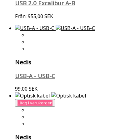
USB 2.0 Excalibur A-B
Från:
955,00 SEK
Nedis
USB-A - USB-C
99,00 SEK
Lägg i varukorgen
Nedis