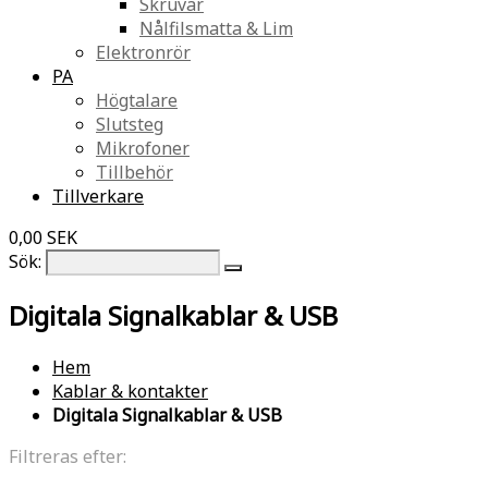
Skruvar
Nålfilsmatta & Lim
Elektronrör
PA
Högtalare
Slutsteg
Mikrofoner
Tillbehör
Tillverkare
0,00 SEK
Sök:
Digitala Signalkablar & USB
Hem
Kablar & kontakter
Digitala Signalkablar & USB
Filtreras efter: