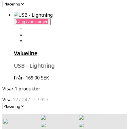
Lägg i varukorgen
Valueline
USB - Lightning
Från:
169,00 SEK
Visar 1 produkter
Visa
12
/
24
/
36
/
92
/