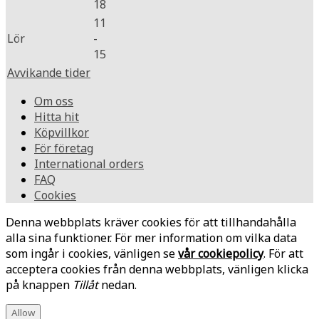
18
11
Lör
-
15
Avvikande tider
Om oss
Hitta hit
Köpvillkor
För företag
International orders
FAQ
Cookies
Denna webbplats kräver cookies för att tillhandahålla
alla sina funktioner. För mer information om vilka data
som ingår i cookies, vänligen se
vår cookiepolicy
. För att
acceptera cookies från denna webbplats, vänligen klicka
på knappen
Tillåt
nedan.
Allow