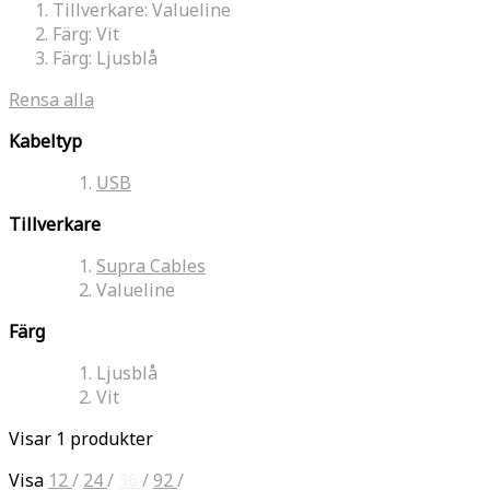
Tillverkare:
Valueline
Färg:
Vit
Färg:
Ljusblå
Rensa alla
Kabeltyp
USB
Tillverkare
Supra Cables
Valueline
Färg
Ljusblå
Vit
Visar 1 produkter
Visa
12
/
24
/
36
/
92
/