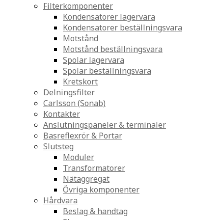
Filterkomponenter
Kondensatorer lagervara
Kondensatorer beställningsvara
Motstånd
Motstånd beställningsvara
Spolar lagervara
Spolar beställningsvara
Kretskort
Delningsfilter
Carlsson (Sonab)
Kontakter
Anslutningspaneler & terminaler
Basreflexrör & Portar
Slutsteg
Moduler
Transformatorer
Nätaggregat
Övriga komponenter
Hårdvara
Beslag & handtag