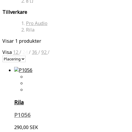
8 Ω
Tillverkare
Pro Audio
Rila
Visar 1 produkter
Visa
12
/
24
/
36
/
92
/
Rila
P1056
290,00 SEK