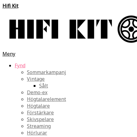
Hifi Kit
Meny
Fynd
Sommarkampanj
Vintage
Sålt
Demo-ex
Högtalarelement
Högtalare
Förstärkare
Skivspelare
Streaming
Hörlurar