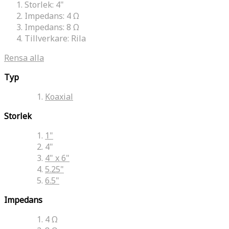
Storlek:
4"
Impedans:
4 Ω
Impedans:
8 Ω
Tillverkare:
Rila
Rensa alla
Typ
Koaxial
Storlek
1"
4"
4" x 6"
5.25"
6.5"
Impedans
4 Ω