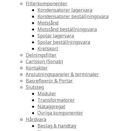
Filterkomponenter
Kondensatorer lagervara
Kondensatorer beställningsvara
Motstånd
Motstånd beställningsvara
Spolar lagervara
Spolar beställningsvara
Kretskort
Delningsfilter
Carlsson (Sonab)
Kontakter
Anslutningspaneler & terminaler
Basreflexrör & Portar
Slutsteg
Moduler
Transformatorer
Nätaggregat
Övriga komponenter
Hårdvara
Beslag & handtag