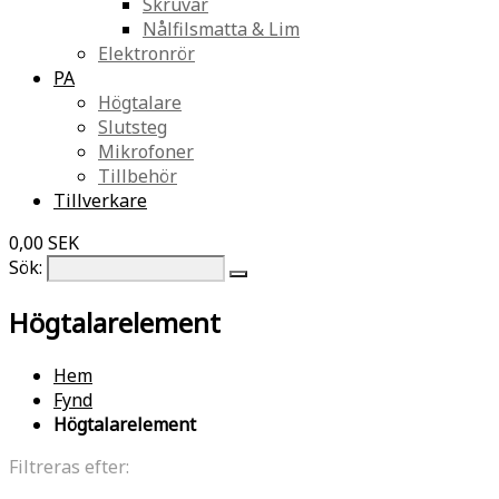
Skruvar
Nålfilsmatta & Lim
Elektronrör
PA
Högtalare
Slutsteg
Mikrofoner
Tillbehör
Tillverkare
0,00 SEK
Sök:
Högtalarelement
Hem
Fynd
Högtalarelement
Filtreras efter: