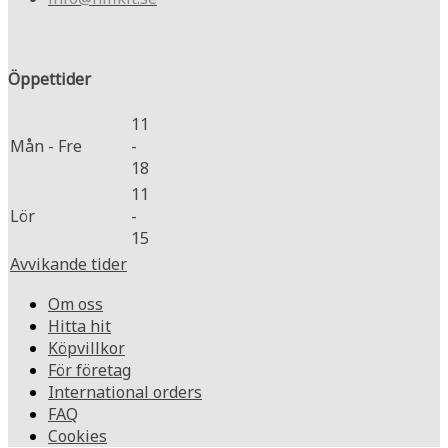
Öppettider
11
Mån - Fre
-
18
11
Lör
-
15
Avvikande tider
Om oss
Hitta hit
Köpvillkor
För företag
International orders
FAQ
Cookies