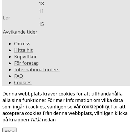
18
11
Lör
-
15
Avvikande tider
Om oss
Hitta hit
Köpvillkor
För företag
International orders
FAQ
Cookies
Denna webbplats kräver cookies för att tillhandahålla
alla sina funktioner. För mer information om vilka data
som ingår i cookies, vänligen se
vår cookiepolicy
. För att
acceptera cookies från denna webbplats, vänligen klicka
på knappen
Tillåt
nedan.
Allow