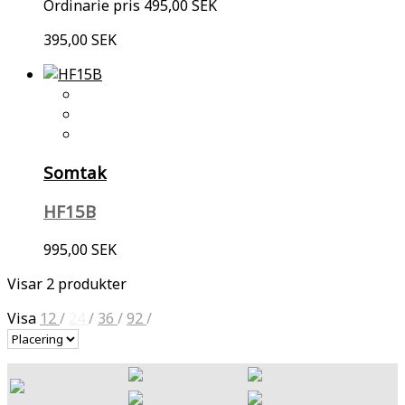
Ordinarie pris
495,00 SEK
395,00 SEK
Somtak
HF15B
995,00 SEK
Visar 2 produkter
Visa
12
/
24
/
36
/
92
/