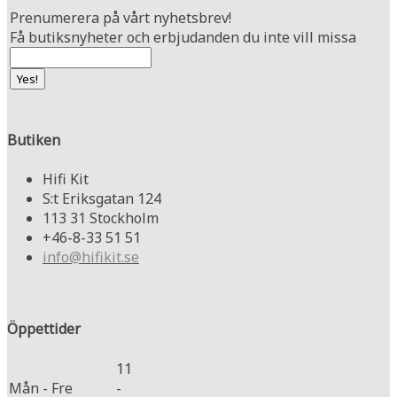
Prenumerera på vårt nyhetsbrev!
Få butiksnyheter och erbjudanden du inte vill missa
Butiken
Hifi Kit
S:t Eriksgatan 124
113 31 Stockholm
+46-8-33 51 51
info@hifikit.se
Öppettider
11
Mån - Fre
-