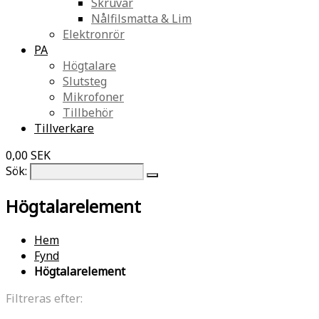
Skruvar
Nålfilsmatta & Lim
Elektronrör
PA
Högtalare
Slutsteg
Mikrofoner
Tillbehör
Tillverkare
0,00 SEK
Sök:
Högtalarelement
Hem
Fynd
Högtalarelement
Filtreras efter: