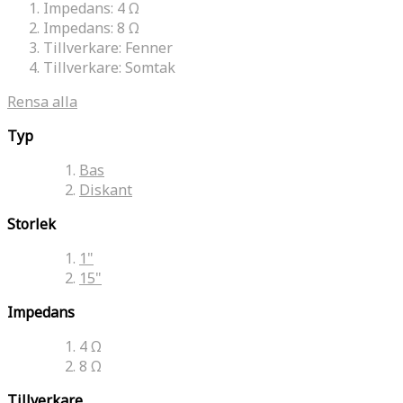
Impedans:
4 Ω
Impedans:
8 Ω
Tillverkare:
Fenner
Tillverkare:
Somtak
Rensa alla
Typ
Bas
Diskant
Storlek
1"
15"
Impedans
4 Ω
8 Ω
Tillverkare