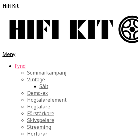
Hifi Kit
Meny
Fynd
Sommarkampanj
Vintage
Sålt
Demo-ex
Högtalarelement
Högtalare
Förstärkare
Skivspelare
Streaming
Hörlurar