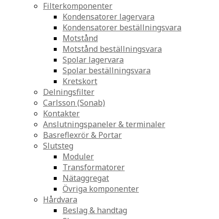
Filterkomponenter
Kondensatorer lagervara
Kondensatorer beställningsvara
Motstånd
Motstånd beställningsvara
Spolar lagervara
Spolar beställningsvara
Kretskort
Delningsfilter
Carlsson (Sonab)
Kontakter
Anslutningspaneler & terminaler
Basreflexrör & Portar
Slutsteg
Moduler
Transformatorer
Nätaggregat
Övriga komponenter
Hårdvara
Beslag & handtag