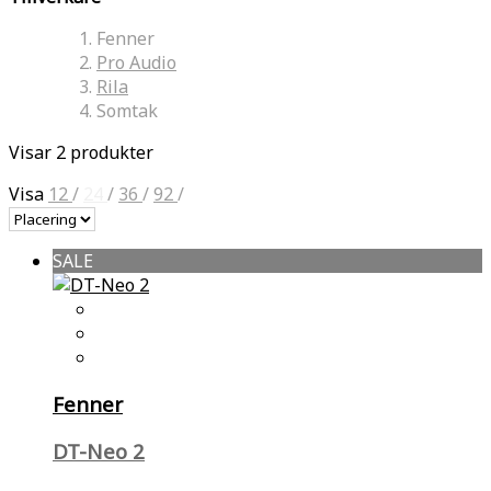
Fenner
Pro Audio
Rila
Somtak
Visar 2 produkter
Visa
12
/
24
/
36
/
92
/
SALE
Fenner
DT-Neo 2