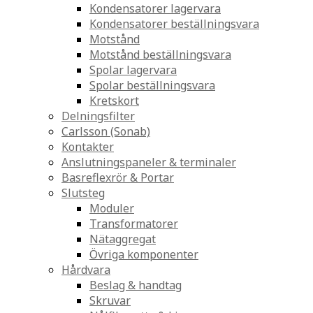
Kondensatorer lagervara
Kondensatorer beställningsvara
Motstånd
Motstånd beställningsvara
Spolar lagervara
Spolar beställningsvara
Kretskort
Delningsfilter
Carlsson (Sonab)
Kontakter
Anslutningspaneler & terminaler
Basreflexrör & Portar
Slutsteg
Moduler
Transformatorer
Nätaggregat
Övriga komponenter
Hårdvara
Beslag & handtag
Skruvar